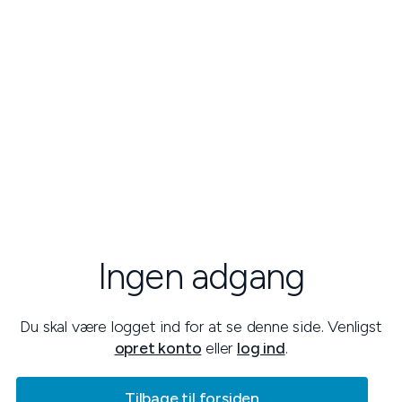
Ingen adgang
Du skal være logget ind for at se denne side. Venligst
opret konto
eller
log ind
.
Tilbage til forsiden