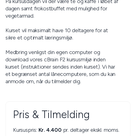
På kursusdagen vil der være te og kaffe i løbet af
dagen samt frokostbuffet med mulighed for
vegetarmad.
Kurset vil maksimalt have 10 deltagere for at
sikre et optimalt læringsmiljø.
Medbring venligst din egen computer og
download vores cBrain F2 kursusmiljø inden
kurset (instruktioner sendes inden kurset). Vi har
et begrænset antal lånecomputere, som du kan
anmode om, når du tilmelder dig.
Pris & Tilmelding
Kursuspris:
Kr. 4.400
pr. deltager ekskl. moms.