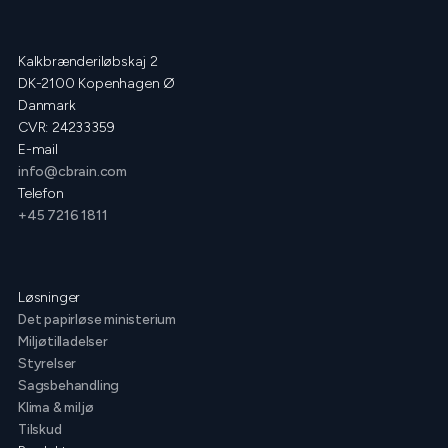
Kalkbrænderiløbskaj 2
DK-2100 Kopenhagen Ø
Danmark
CVR: 24233359
E-mail
info@cbrain.com
Telefon
+45 7216 1811
Løsninger
Det papirløse ministerium
Miljøtilladelser
Styrelser
Sagsbehandling
Klima & miljø
Tilskud