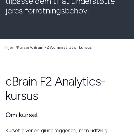
tilpasse dem til at understøtte
jeres forretningsbehov.
Hjem
/
Kurser
/
cBrain F2 Administrator kursus
cBrain F2 Analytics-
kursus
Om kurset
Kurset giver en grundlæggende, men udførlig