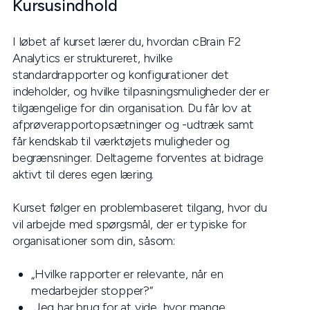
Kursusindhold
I løbet af kurset lærer du, hvordan cBrain F2
Analytics er struktureret, hvilke
standardrapporter og konfigurationer det
indeholder, og hvilke tilpasningsmuligheder der er
tilgængelige for din organisation. Du får lov at
afprøverapportopsætninger og -udtræk samt
får kendskab til værktøjets muligheder og
begrænsninger. Deltagerne forventes at bidrage
aktivt til deres egen læring.
Kurset følger en problembaseret tilgang, hvor du
vil arbejde med spørgsmål, der er typiske for
organisationer som din, såsom:
„Hvilke rapporter er relevante, når en
medarbejder stopper?“
„Jeg har brug for at vide, hvor mange