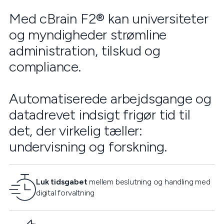
Med cBrain F2® kan universiteter
og myndigheder strømline
administration, tilskud og
compliance.
Automatiserede arbejdsgange og
datadrevet indsigt frigør tid til
det, der virkelig tæller:
undervisning og forskning.
Luk tidsgabet
mellem beslutning og handling med
digital forvaltning