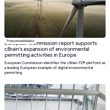
Pressemeddelelse
European Commission report supports
cBrain's expansion of environmental
permitting activities in Europe
European Commission identifies the cBrain F2® platform as
a leading European example of digital environmental
permitting