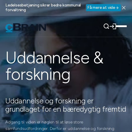
Ledelsesbetjening sikrer bedre kommunal
Få mere at vide
forvaltning
Uddannelse &
forskning
Uddannelse og forskning er
grundlaget for en bæredygtig fremtid
Adgang til viden er nøglen til at løse store
samfundsudfordringer. Derfor er uddannelse og forskning