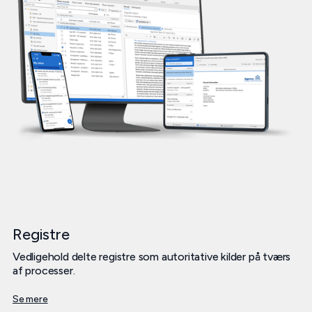
Registre
Vedligehold delte registre som autoritative kilder på tværs
af processer.
Se mere