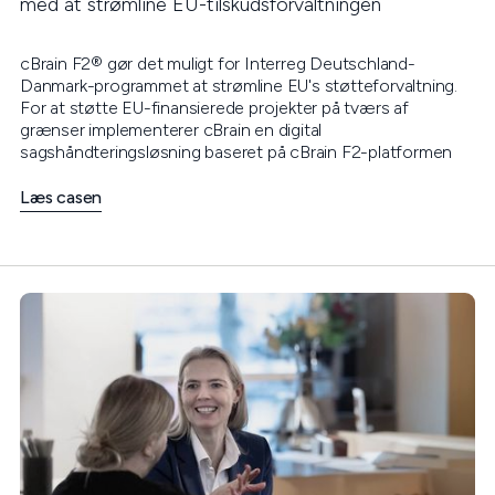
med at strømline EU-tilskudsforvaltningen
cBrain F2® gør det muligt for Interreg Deutschland-
Danmark-programmet at strømline EU's støtteforvaltning.
For at støtte EU-finansierede projekter på tværs af
grænser implementerer cBrain en digital
sagshåndteringsløsning baseret på cBrain F2-platformen
Læs casen