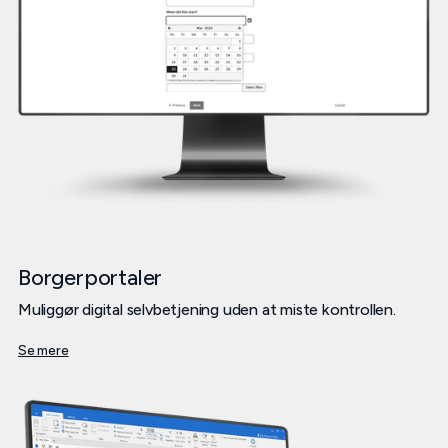
Borgerportaler
Muliggør digital selvbetjening uden at miste kontrollen.
Se mere