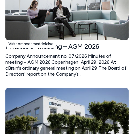
Virksomhedsmeddelelse
Minutes of meeting – AGM 2026
Company Announcement no. 07/2026 Minutes of
meeting – AGM 2026 Copenhagen, April 29, 2026 At
cBrain's ordinary general meeting on April 29 The Board of
Directors' report on the Company’s...