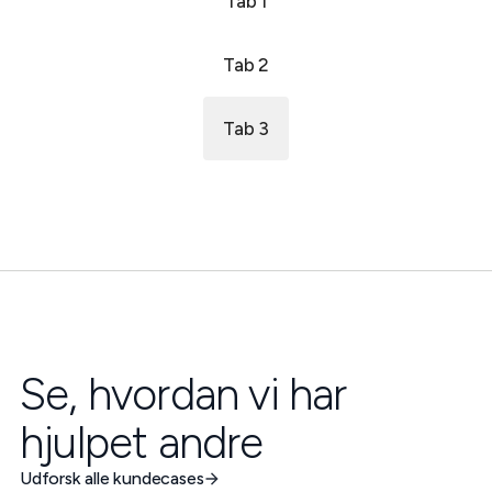
Tab 1
Tab 2
Tab 3
Se, hvordan vi har
hjulpet andre
Udforsk alle kundecases