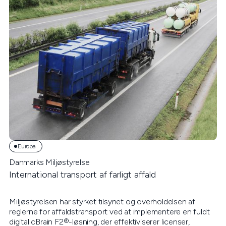
Europa
Danmarks Miljøstyrelse
International transport af farligt affald
Miljøstyrelsen har styrket tilsynet og overholdelsen af
reglerne for affaldstransport ved at implementere en fuldt
digital cBrain F2®-løsning, der effektiviserer licenser,