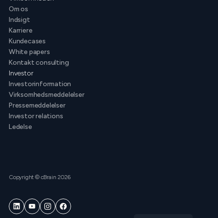
Om os
Indsigt
Karriere
Kundecases
White papers
Kontakt consulting
Investor
Investorinformation
Virksomhedsmeddelelser
Pressemeddelelser
Investor relations
Ledelse
Copyright © cBrain 2026