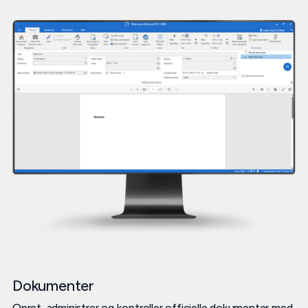
Dokumenter
Opret, administrer og kontroller officielle dokumenter med