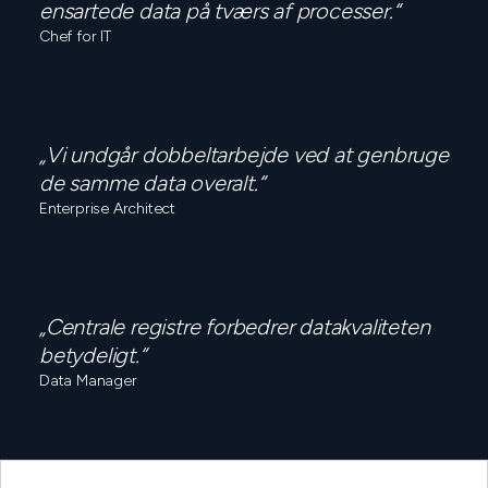
ensartede data på tværs af processer.“
Chef for IT
„Vi undgår dobbeltarbejde ved at genbruge
de samme data overalt.“
Enterprise Architect
„Centrale registre forbedrer datakvaliteten
betydeligt.“
Data Manager