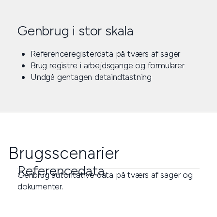
Genbrug i stor skala
Referenceregisterdata på tværs af sager
Brug registre i arbejdsgange og formularer
Undgå gentagen dataindtastning
Brugsscenarier
Referencedata
Genbrug autoritative data på tværs af sager og
dokumenter.