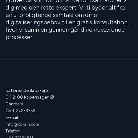
dig med den rette ekspert. Vi tilbyder alt fra
en uforpligtende samtale om dine
digitaliseringsbehov til en gratis konsultation,
hvor vi sammen gennemgår dine nuværende
processer.
Kalkbrænderiløbskaj 2
DK-2100 Kopenhagen Ø
Danmark
CVR: 24233359
E-mail
info@cbrain.com
Telefon
+45 7216 1811