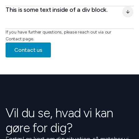
This is some text inside of a div block.
If you have further questions, please reach out via our
Contact page.
Contact us
Vil du se, hvad vi kan
gøre for dig?
Fortæl os kort om din situation, så matcher vi