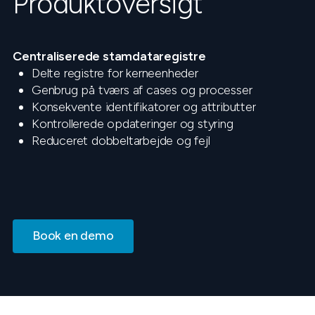
Produktoversigt
Centraliserede stamdataregistre
Delte registre for kerneenheder
Genbrug på tværs af cases og processer
Konsekvente identifikatorer og attributter
Kontrollerede opdateringer og styring
Reduceret dobbeltarbejde og fejl
Book en demo