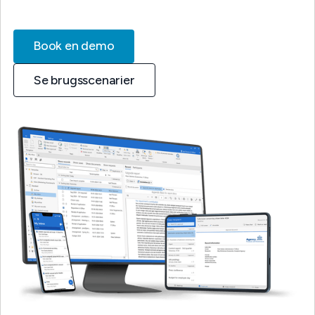
Book en demo
Se brugsscenarier