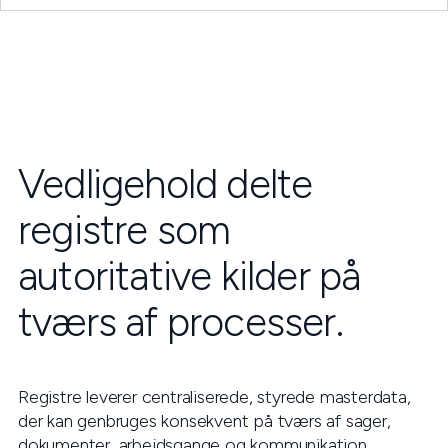
Vedligehold delte
registre som
autoritative kilder på
tværs af processer.
Registre leverer centraliserede, styrede masterdata,
der kan genbruges konsekvent på tværs af sager,
dokumenter, arbejdsgange og kommunikation.