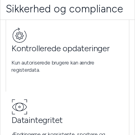
Sikkerhed og compliance
Kontrollerede opdateringer
Kun autoriserede brugere kan ændre
registerdata.
Dataintegritet
Ændringerne er konsistente, sporbare og