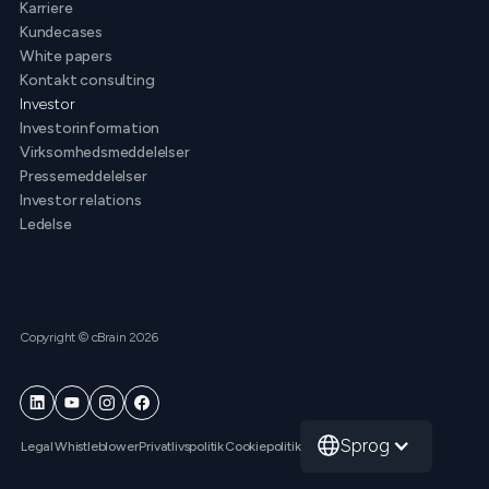
Karriere
Kundecases
White papers
Kontakt consulting
Investor
Investorinformation
Virksomhedsmeddelelser
Pressemeddelelser
Investor relations
Ledelse
Copyright © cBrain 2026
Sprog
Legal
Whistleblower
Privatlivspolitik
Cookiepolitik