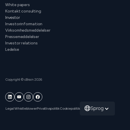
White papers
Kontakt consulting
Investor
Investorinformation
Virksomhedsmeddelelser
Pressemeddelelser
Investor relations
Ledelse
Copyright © cBrain 2026
Sprog
Legal
Whistleblower
Privatlivspolitik
Cookiepolitik