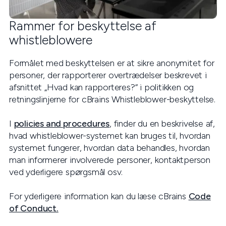
Rammer for beskyttelse af
whistleblowere
Formålet med beskyttelsen er at sikre anonymitet for
personer, der rapporterer overtrædelser beskrevet i
afsnittet „Hvad kan rapporteres?“ i politikken og
retningslinjerne for cBrains Whistleblower-beskyttelse.
I
policies and procedures
, finder du en beskrivelse af,
hvad whistleblower-systemet kan bruges til, hvordan
systemet fungerer, hvordan data behandles, hvordan
man informerer involverede personer, kontaktperson
ved yderligere spørgsmål osv.
For yderligere information kan du læse cBrains
Code
of Conduct.