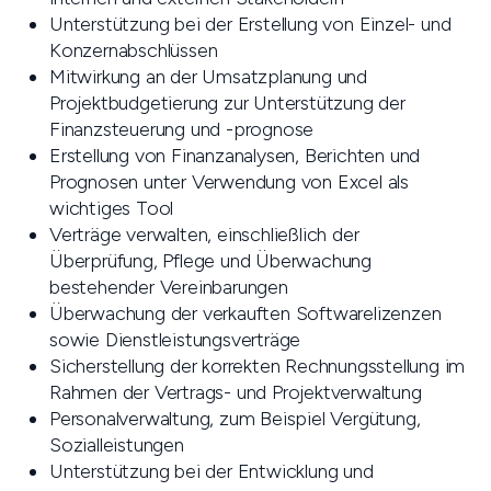
Unterstützung bei der Erstellung von Einzel- und
Konzernabschlüssen
Mitwirkung an der Umsatzplanung und
Projektbudgetierung zur Unterstützung der
Finanzsteuerung und -prognose
Erstellung von Finanzanalysen, Berichten und
Prognosen unter Verwendung von Excel als
wichtiges Tool
Verträge verwalten, einschließlich der
Überprüfung, Pflege und Überwachung
bestehender Vereinbarungen
Überwachung der verkauften Softwarelizenzen
sowie Dienstleistungsverträge
Sicherstellung der korrekten Rechnungsstellung im
Rahmen der Vertrags- und Projektverwaltung
Personalverwaltung, zum Beispiel Vergütung,
Sozialleistungen
Unterstützung bei der Entwicklung und