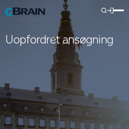
Uopfordret ansøgning