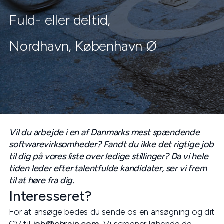
Fuld- eller deltid
,
Nordhavn, København Ø
Vil du arbejde i en af Danmarks mest spændende
softwarevirksomheder? Fandt du ikke det rigtige job
til dig på vores liste over ledige stillinger? Da vi hele
tiden leder efter talentfulde kandidater, ser vi frem
til at høre fra dig.
Interesseret?
For at ansøge bedes du sende os en ansøgning og dit