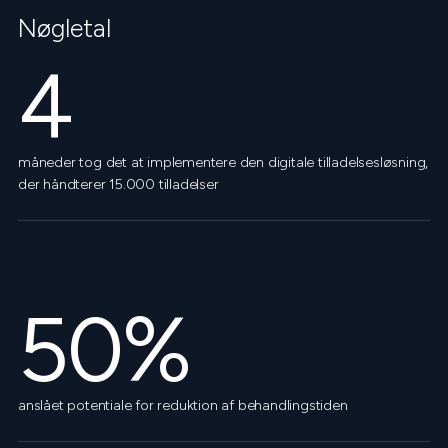
Nøgletal
4
måneder tog det at implementere den digitale tilladelsesløsning,
der håndterer 15.000 tilladelser
50%
anslået potentiale for reduktion af behandlingstiden