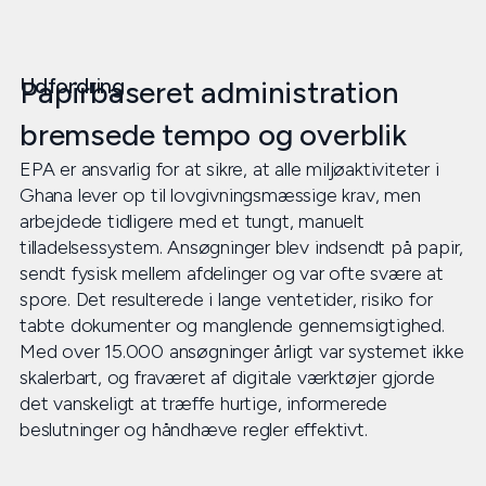
Udfordring
Papirbaseret administration
bremsede tempo og overblik
EPA er ansvarlig for at sikre, at alle miljøaktiviteter i
Ghana lever op til lovgivningsmæssige krav, men
arbejdede tidligere med et tungt, manuelt
tilladelsessystem. Ansøgninger blev indsendt på papir,
sendt fysisk mellem afdelinger og var ofte svære at
spore. Det resulterede i lange ventetider, risiko for
tabte dokumenter og manglende gennemsigtighed.
Med over 15.000 ansøgninger årligt var systemet ikke
skalerbart, og fraværet af digitale værktøjer gjorde
det vanskeligt at træffe hurtige, informerede
beslutninger og håndhæve regler effektivt.