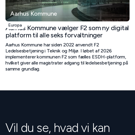
Aarhus Kommune
Europa
Aarhus Kommune vælger F2 som ny digital
platform til alle seks forvaltninger
Aarhus Kommune har siden 2022 anvendt F2
Ledelsesbetjening i Teknik og Miljø. I løbet af 2026
implementerer kommunen F2 som fælles ESDH-platform,
hvilket giver alle magistrater adgang til ledelsesbetjening på
samme grundlag.
Vil du se, hvad vi kan