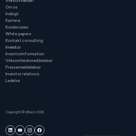
Virksomheden
Om os
Indsigt
Karriere
Kundecases
White papers
Kontakt consulting
Investor
Investorinformation
Virksomhedsmeddelelser
Pressemeddelelser
Investor relations
Ledelse
Copyright © cBrain 2026