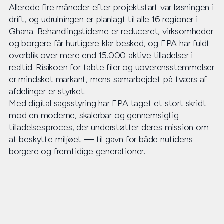
Allerede fire måneder efter projektstart var løsningen i
drift, og udrulningen er planlagt til alle 16 regioner i
Ghana. Behandlingstiderne er reduceret, virksomheder
og borgere får hurtigere klar besked, og EPA har fuldt
overblik over mere end 15.000 aktive tilladelser i
realtid. Risikoen for tabte filer og uoverensstemmelser
er mindsket markant, mens samarbejdet på tværs af
afdelinger er styrket.
Med digital sagsstyring har EPA taget et stort skridt
mod en moderne, skalerbar og gennemsigtig
tilladelsesproces, der understøtter deres mission om
at beskytte miljøet — til gavn for både nutidens
borgere og fremtidige generationer.