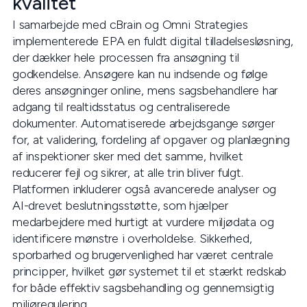
kvalitet
I samarbejde med cBrain og Omni Strategies
implementerede EPA en fuldt digital tilladelsesløsning,
der dækker hele processen fra ansøgning til
godkendelse. Ansøgere kan nu indsende og følge
deres ansøgninger online, mens sagsbehandlere har
adgang til realtidsstatus og centraliserede
dokumenter. Automatiserede arbejdsgange sørger
for, at validering, fordeling af opgaver og planlægning
af inspektioner sker med det samme, hvilket
reducerer fejl og sikrer, at alle trin bliver fulgt.
Platformen inkluderer også avancerede analyser og
AI-drevet beslutningsstøtte, som hjælper
medarbejdere med hurtigt at vurdere miljødata og
identificere mønstre i overholdelse. Sikkerhed,
sporbarhed og brugervenlighed har været centrale
principper, hvilket gør systemet til et stærkt redskab
for både effektiv sagsbehandling og gennemsigtig
miljøregulering.