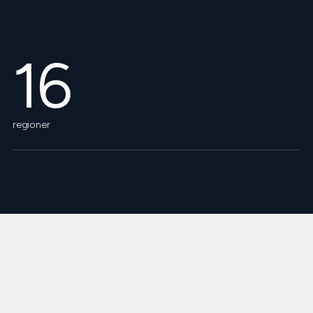
16
regioner