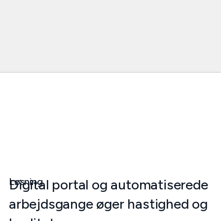
Løsning
Digital portal og automatiserede
arbejdsgange øger hastighed og