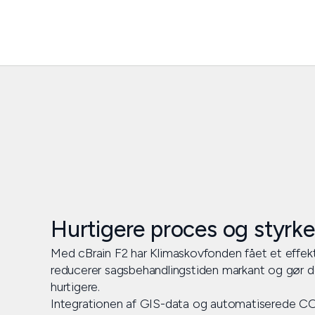
Hurtigere proces og styrket
Med cBrain F2 har Klimaskovfonden fået et effekt
reducerer sagsbehandlingstiden markant og gør d
hurtigere.
Integrationen af GIS-data og automatiserede CO₂-