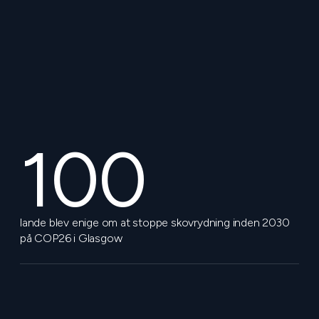
100
lande blev enige om at stoppe skovrydning inden 2030
på COP26 i Glasgow