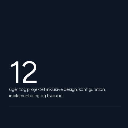
12
uger tog projektet inklusive design, konfiguration,
implementering og træning