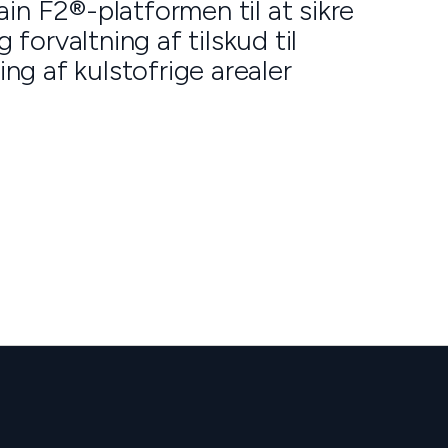
n F2®-platformen til at sikre
 forvaltning af tilskud til
ng af kulstofrige arealer