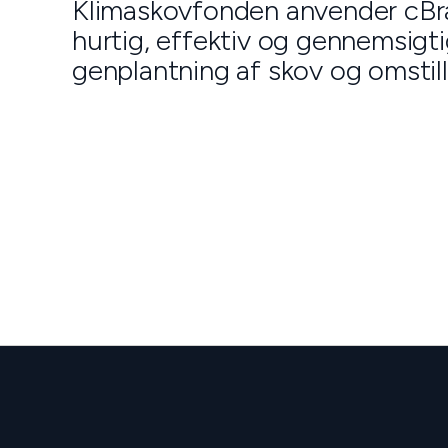
Klimaskovfonden anvender cBrai
hurtig, effektiv og gennemsigtig
genplantning af skov og omstilli