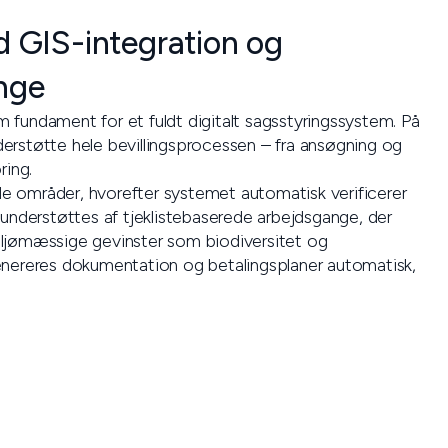
d GIS-integration og
nge
fundament for et fuldt digitalt sagsstyringssystem. På
nderstøtte hele bevillingsprocessen – fra ansøgning og
ring.
 områder, hvorefter systemet automatisk verificerer
 understøttes af tjeklistebaserede arbejdsgange, der
 miljømæssige gevinster som biodiversitet og
enereres dokumentation og betalingsplaner automatisk,