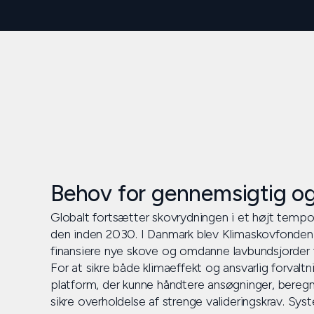
Behov for gennemsigtig og 
Globalt fortsætter skovrydningen i et højt tempo
den inden 2030. I Danmark blev Klimaskovfonden et
finansiere nye skove og omdanne lavbundsjorder fr
For at sikre både klimaeffekt og ansvarlig forvaltn
platform, der kunne håndtere ansøgninger, beregn
sikre overholdelse af strenge valideringskrav. S