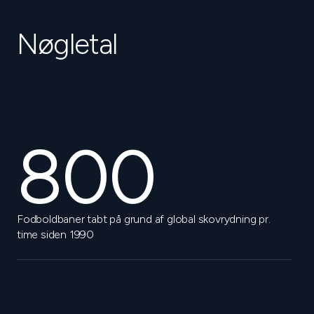
Case metrics
Nøgletal
800
Fodboldbaner tabt på grund af global skovrydning pr.
time siden 1990