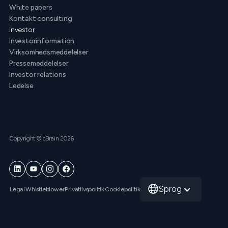
White papers
Kontakt consulting
Investor
Investorinformation
Virksomhedsmeddelelser
Pressemeddelelser
Investor relations
Ledelse
Copyright © cBrain 2026
Sprog
Legal
Whistleblower
Privatlivspolitik
Cookiepolitik