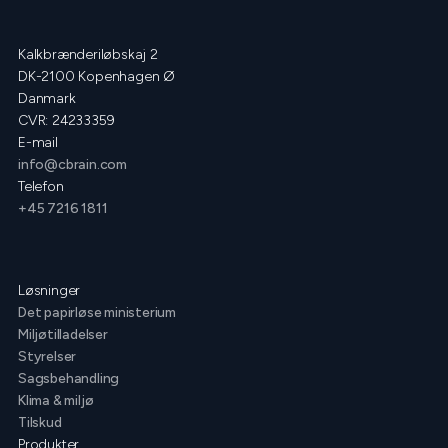
Kalkbrænderiløbskaj 2
DK-2100 Kopenhagen Ø
Danmark
CVR: 24233359
E-mail
info@cbrain.com
Telefon
+45 7216 1811
Løsninger
Det papirløse ministerium
Miljøtilladelser
Styrelser
Sagsbehandling
Klima & miljø
Tilskud
Produkter