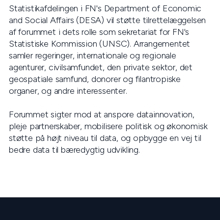
Statistikafdelingen i FN's Department of Economic
and Social Affairs (DESA) vil støtte tilrettelæggelsen
af forummet i dets rolle som sekretariat for FN's
Statistiske Kommission (UNSC). Arrangementet
samler regeringer, internationale og regionale
agenturer, civilsamfundet, den private sektor, det
geospatiale samfund, donorer og filantropiske
organer, og andre interessenter.
Forummet sigter mod at anspore datainnovation,
pleje partnerskaber, mobilisere politisk og økonomisk
støtte på højt niveau til data, og opbygge en vej til
bedre data til bæredygtig udvikling.