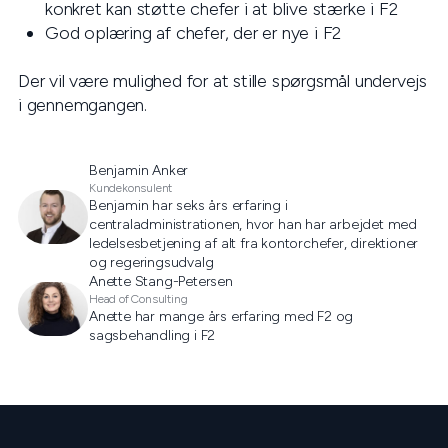
konkret kan støtte chefer i at blive stærke i F2
God oplæring af chefer, der er nye i F2
Der vil være mulighed for at stille spørgsmål undervejs
i gennemgangen.
Benjamin Anker
Kundekonsulent
Benjamin har seks års erfaring i
centraladministrationen, hvor han har arbejdet med
ledelsesbetjening af alt fra kontorchefer, direktioner
og regeringsudvalg
Anette Stang-Petersen
Head of Consulting
Anette har mange års erfaring med F2 og
sagsbehandling i F2