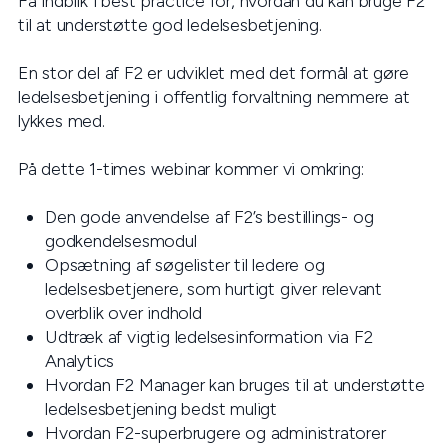
Få indblik i best practice for, hvordan du kan bruge F2
til at understøtte god ledelsesbetjening.
En stor del af F2 er udviklet med det formål at gøre
ledelsesbetjening i offentlig forvaltning nemmere at
lykkes med.
På dette 1-times webinar kommer vi omkring:
Den gode anvendelse af F2’s bestillings- og
godkendelsesmodul
Opsætning af søgelister til ledere og
ledelsesbetjenere, som hurtigt giver relevant
overblik over indhold
Udtræk af vigtig ledelsesinformation via F2
Analytics
Hvordan F2 Manager kan bruges til at understøtte
ledelsesbetjening bedst muligt
Hvordan F2-superbrugere og administratorer