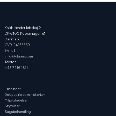
Kalkbrænderiløbskaj 2
DK-2100 Kopenhagen Ø
Danmark
CVR: 24233359
E-mail
info@cbrain.com
Telefon
+45 7216 1811
Løsninger
Det papirløse ministerium
Miljøtilladelser
Styrelser
Sagsbehandling