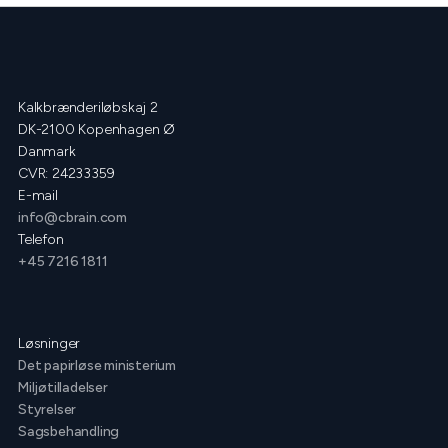
Kalkbrænderiløbskaj 2
DK-2100 Kopenhagen Ø
Danmark
CVR: 24233359
E-mail
info@cbrain.com
Telefon
+45 7216 1811
Løsninger
Det papirløse ministerium
Miljøtilladelser
Styrelser
Sagsbehandling