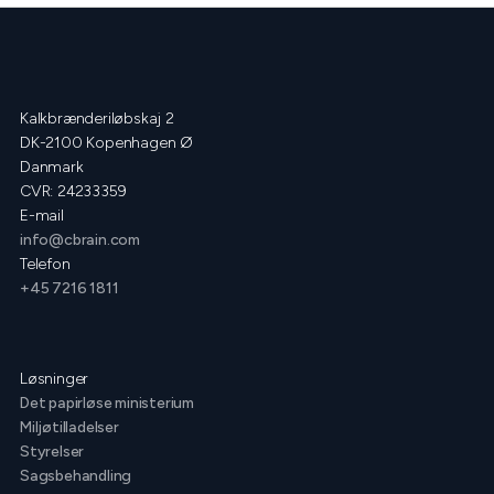
Kalkbrænderiløbskaj 2
DK-2100 Kopenhagen Ø
Danmark
CVR: 24233359
E-mail
info@cbrain.com
Telefon
+45 7216 1811
Løsninger
Det papirløse ministerium
Miljøtilladelser
Styrelser
Sagsbehandling