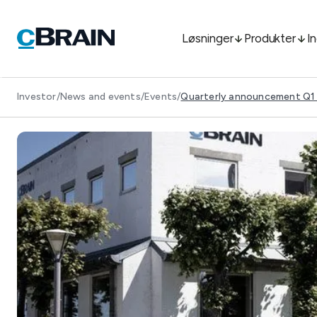
Løsninger
Produkter
I
Investor
/
News and events
/
Events
/
Quarterly announcement Q1