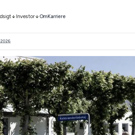
ndsigt
Investor
Om
Karriere
 2026