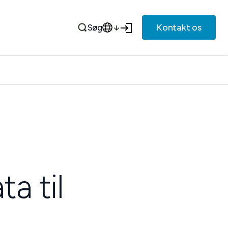
Kontakt os
Søg
ta til