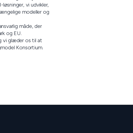
-løsninger, vi udvikler,
lgængelige modeller og
ansvarlig måde, der
ark og EU.
 vi glæder os til at
ogmodel Konsortium.