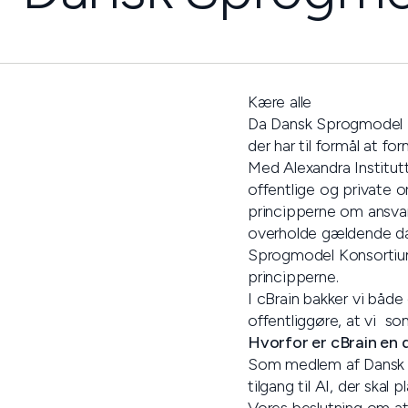
Kære alle
Da Dansk Sprogmodel Kon
der har til formål at 
Med Alexandra Institut
offentlige og private 
principperne om ansvarl
overholde gældende dan
Sprogmodel Konsortium 
principperne.
I cBrain bakker vi båd
offentliggøre, at vi s
Hvorfor er cBrain en
Som medlem af Dansk Sp
tilgang til AI, der skal