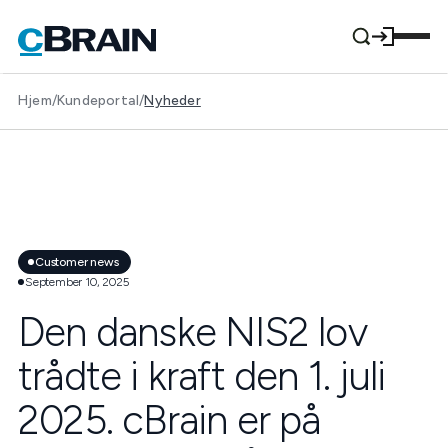
Hjem
/
Kundeportal
/
Nyheder
Customer news
September 10, 2025
Den danske NIS2 lov
trådte i kraft den 1. juli
2025. cBrain er på