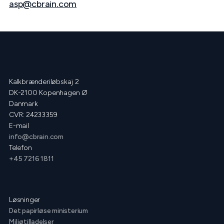
asp@cbrain.com
Kalkbrænderiløbskaj 2
DK-2100 Kopenhagen Ø
Danmark
CVR: 24233359
E-mail
info@cbrain.com
Telefon
+45 7216 1811
Løsninger
Det papirløse ministerium
Miljøtilladelser