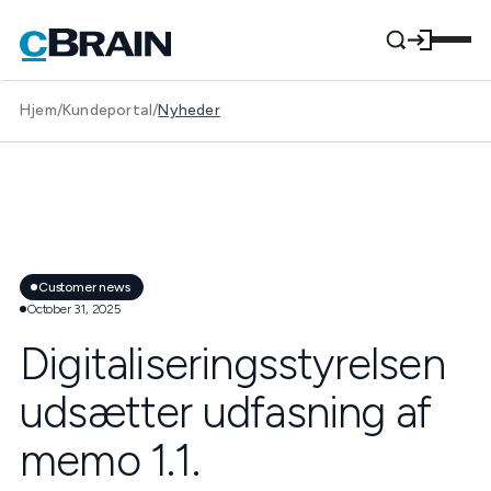
Hjem
/
Kundeportal
/
Nyheder
Customer news
October 31, 2025
Digitaliseringsstyrelsen
udsætter udfasning af
memo 1.1.