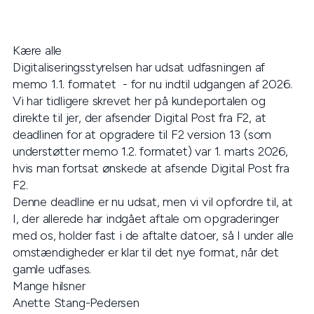
Kære alle
Digitaliseringsstyrelsen har udsat udfasningen af
memo 1.1. formatet - for nu indtil udgangen af 2026.
Vi har tidligere skrevet her på kundeportalen og
direkte til jer, der afsender Digital Post fra F2, at
deadlinen for at opgradere til F2 version 13 (som
understøtter memo 1.2. formatet) var 1. marts 2026,
hvis man fortsat ønskede at afsende Digital Post fra
F2.
Denne deadline er nu udsat, men vi vil opfordre til, at
I, der allerede har indgået aftale om opgraderinger
med os, holder fast i de aftalte datoer, så I under alle
omstændigheder er klar til det nye format, når det
gamle udfases.
Mange hilsner
Anette Stang-Pedersen