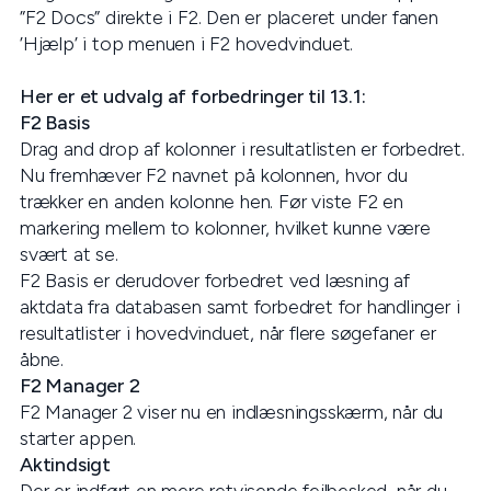
”F2 Docs” direkte i F2. Den er placeret under fanen
’Hjælp’ i top menuen i F2 hovedvinduet.
Her er et udvalg af forbedringer til 13.1:
F2 Basis
Drag and drop af kolonner i resultatlisten er forbedret.
Nu fremhæver F2 navnet på kolonnen, hvor du
trækker en anden kolonne hen. Før viste F2 en
markering mellem to kolonner, hvilket kunne være
svært at se.
F2 Basis er derudover forbedret ved læsning af
aktdata fra databasen samt forbedret for handlinger i
resultatlister i hovedvinduet, når flere søgefaner er
åbne.
F2 Manager 2
F2 Manager 2 viser nu en indlæsningsskærm, når du
starter appen.
Aktindsigt