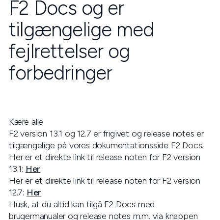
F2 Docs og er
tilgængelige med
fejlrettelser og
forbedringer
Kære alle
F2 version 13.1 og 12.7 er frigivet og release notes er
tilgængelige på vores dokumentationsside F2 Docs.
Her er et direkte link til release noten for F2 version
13.1:
Her
Her er et direkte link til release noten for F2 version
12.7:
Her
Husk, at du altid kan tilgå F2 Docs med
brugermanualer og release notes m.m. via knappen