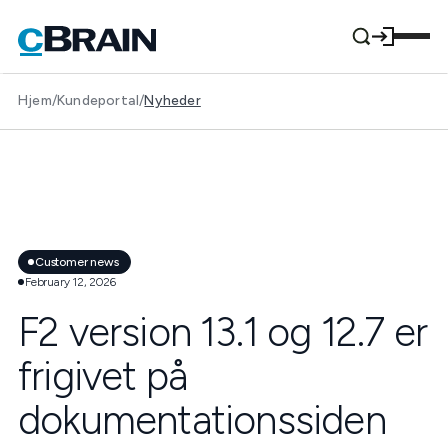
Hjem
/
Kundeportal
/
Nyheder
Customer news
February 12, 2026
F2 version 13.1 og 12.7 er
frigivet på
dokumentationssiden