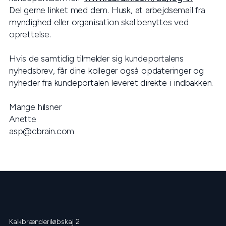
Del gerne linket med dem. Husk, at arbejdsemail fra
myndighed eller organisation skal benyttes ved
oprettelse.
Hvis de samtidig tilmelder sig kundeportalens
nyhedsbrev, får dine kolleger også opdateringer og
nyheder fra kundeportalen leveret direkte i indbakken.
Mange hilsner
Anette
asp@cbrain.com
Kalkbrænderiløbskaj 2