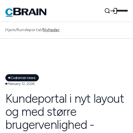
Hjem
/
Kundeportal
/
Nyheder
Customer news
February 12, 2026
Kundeportal i nyt layout
og med større
brugervenlighed -