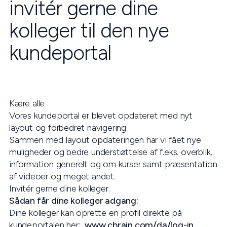
invitér gerne dine
kolleger til den nye
kundeportal
Kære alle
Vores kundeportal er blevet opdateret med nyt
layout og forbedret navigering.
Sammen med layout opdateringen har vi fået nye
muligheder og bedre understøttelse af f.eks. overblik,
information generelt og om kurser samt præsentation
af videoer og meget andet.
Invitér gerne dine kolleger.
Sådan får dine kolleger adgang:
Dine kolleger kan oprette en profil direkte på
kundeportalen her:
www.cbrain.com/da/log-in