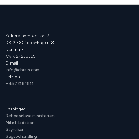
Kalkbrænderiløbskaj 2
DK-2100 Kopenhagen Ø
Danmark
CVR: 24233359
E-mail
info@cbrain.com
Telefon
+45 7216 1811
Løsninger
Det papirløse ministerium
Miljøtilladelser
Styrelser
Sagsbehandling