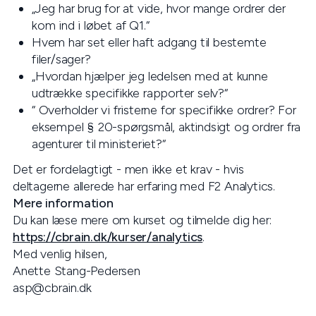
„Jeg har brug for at vide, hvor mange ordrer der
kom ind i løbet af Q1.“
Hvem har set eller haft adgang til bestemte
filer/sager?
„Hvordan hjælper jeg ledelsen med at kunne
udtrække specifikke rapporter selv?“
“ Overholder vi fristerne for specifikke ordrer? For
eksempel § 20-spørgsmål, aktindsigt og ordrer fra
agenturer til ministeriet?“
Det er fordelagtigt - men ikke et krav - hvis
deltagerne allerede har erfaring med F2 Analytics.
Mere information
Du kan læse mere om kurset og tilmelde dig her:
https://cbrain.dk/kurser/analytics
.
Med venlig hilsen,
Anette Stang-Pedersen
asp@cbrain.dk