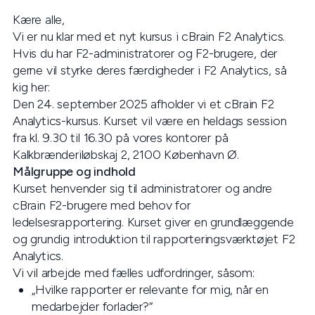
Kære alle,
Vi er nu klar med et nyt kursus i cBrain F2 Analytics.
Hvis du har F2-administratorer og F2-brugere, der
gerne vil styrke deres færdigheder i F2 Analytics, så
kig her:
Den 24. september 2025 afholder vi et cBrain F2
Analytics-kursus. Kurset vil være en heldags session
fra kl. 9.30 til 16.30 på vores kontorer på
Kalkbrænderiløbskaj 2, 2100 København Ø.
Målgruppe og indhold
Kurset henvender sig til administratorer og andre
cBrain F2-brugere med behov for
ledelsesrapportering. Kurset giver en grundlæggende
og grundig introduktion til rapporteringsværktøjet F2
Analytics.
Vi vil arbejde med fælles udfordringer, såsom:
„Hvilke rapporter er relevante for mig, når en
medarbejder forlader?“