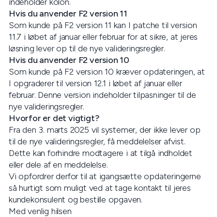
indeholder kolon.
Hvis du anvender F2 version 11
Som kunde på F2 version 11 kan I patche til version
11.7 i løbet af januar eller februar for at sikre, at jeres
løsning lever op til de nye valideringsregler.
Hvis du anvender F2 version 10
Som kunde på F2 version 10 kræver opdateringen, at
I opgraderer til version 12.1 i løbet af januar eller
februar. Denne version indeholder tilpasninger til de
nye valideringsregler.
Hvorfor er det vigtigt?
Fra den 3. marts 2025 vil systemer, der ikke lever op
til de nye valideringsregler, få meddelelser afvist.
Dette kan forhindre modtagere i at tilgå indholdet
eller dele af en meddelelse.
Vi opfordrer derfor til at igangsætte opdateringerne
så hurtigt som muligt ved at tage kontakt til jeres
kundekonsulent og bestille opgaven.
Med venlig hilsen