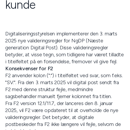
kunde
Digitaliseringsstyrelsen implementerer den 3. marts
2025 nye valideringsregler for NgDP (Næste
generation Digital Post). Disse valideringsregler
betyder, at visse tegn, som tidligere har været tilladte
i titelfeltet på en forsendelse, fremover vil give fejl.
Konsekvenser for F2
F2 anvender kolon (":") i titelfeltet ved svar, som f.eks.
"SV:". Fra den 3. marts 2025 vil digital post sendt fra
F2 med denne struktur fejle, medmindre
sagsbehandler manuelt fjerner kolonnet fra titlen.
Fra F2 version 12.1/11.7, der lanceres den 8. januar
2025, vil F2 være opdateret til at overholde de nye
valideringsregler. Det betyder, at digitale
postbeskeder fra F2 ikke længere vil fejle, selvom de