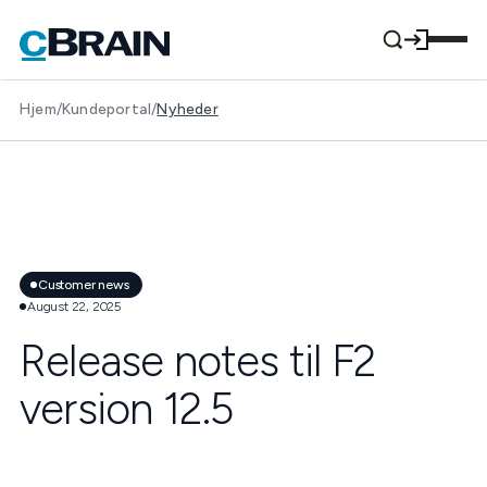
Hjem
/
Kundeportal
/
Nyheder
Customer news
August 22, 2025
Release notes til F2
version 12.5