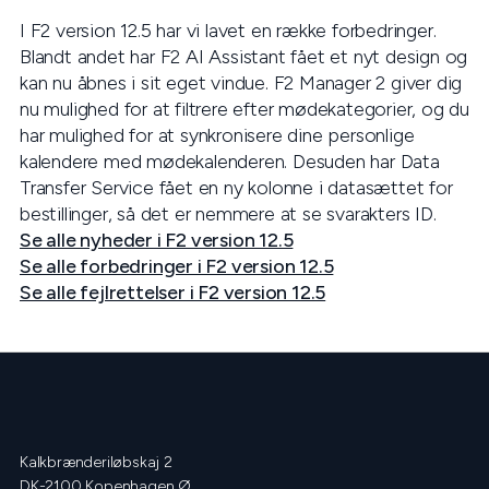
I F2 version 12.5 har vi lavet en række forbedringer.
Blandt andet har F2 AI Assistant fået et nyt design og
kan nu åbnes i sit eget vindue. F2 Manager 2 giver dig
nu mulighed for at filtrere efter mødekategorier, og du
har mulighed for at synkronisere dine personlige
kalendere med mødekalenderen. Desuden har Data
Transfer Service fået en ny kolonne i datasættet for
bestillinger, så det er nemmere at se svarakters ID.
Se alle nyheder i F2 version 12.5
Se alle forbedringer i F2 version 12.5
Se alle fejlrettelser i F2 version 12.5
Kalkbrænderiløbskaj 2
DK-2100 Kopenhagen Ø