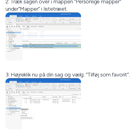
2: Træk sagen over i mappen ”Personlige mapper”
under”Mapper” i listetræet.
3: Højreklik nu på din sag og vælg: ”Tilføj som favorit”.