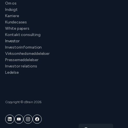
Om os
Indsigt
Karriere
Kundecases
White papers
Kontakt consulting
Investor
Investorinformation
Virksomhedsmeddelelser
Pressemeddelelser
Investor relations
Ledelse
Copyright © cBrain 2026