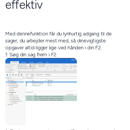
effektiv
Med dennefunktion får du lynhurtig adgang til de
sager, du arbejder mest med, så dinevigtigste
opgaver altid ligger lige ved hånden i din F2.
1: Søg din sag frem i F2.