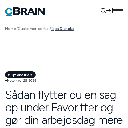
Home
/
Customer portal
/
Tips & tricks
Tips and tricks
November 26, 2025
Sådan flytter du en sag
op under Favoritter og
gør din arbejdsdag mere