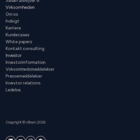
Sådan arbejder vi
Virksomheden
Om os
Indsigt
Karriere
Kundecases
White papers
Kontakt consulting
Investor
Investorinformation
Virksomhedsmeddelelser
Pressemeddelelser
Investor relations
Ledelse
Copyright © cBrain 2026