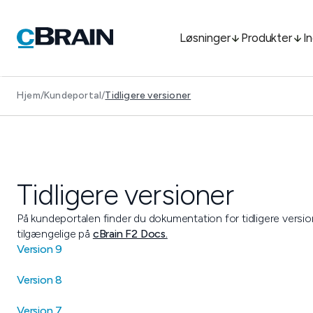
Løsninger
Produkter
I
Hjem
/
Kundeportal
/
Tidligere versioner
Tidligere versioner
På kundeportalen finder du dokumentation for tidligere version
tilgængelige på
cBrain F2 Docs.
Version 9
Version 8
Version 7