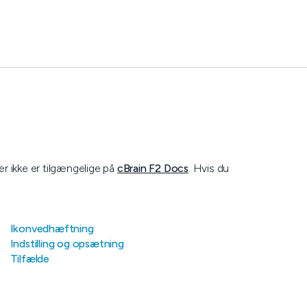
er ikke er tilgængelige på
cBrain F2 Docs
. Hvis du
Ikonvedhæftning
Indstilling og opsætning
Tilfælde