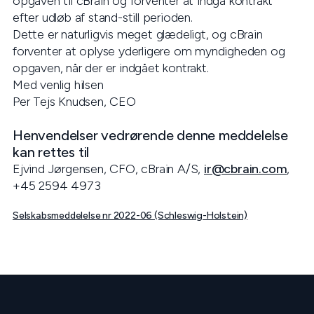
opgaven til cBrain og forventer at indgå kontrakt
efter udløb af stand-still perioden.
Dette er naturligvis meget glædeligt, og cBrain
forventer at oplyse yderligere om myndigheden og
opgaven, når der er indgået kontrakt.
Med venlig hilsen
Per Tejs Knudsen, CEO
Henvendelser vedrørende denne meddelelse
kan rettes til
Ejvind Jørgensen, CFO, cBrain A/S,
ir@cbrain.com
,
+45 2594 4973
Selskabsmeddelelse nr 2022-06 (Schleswig-Holstein)