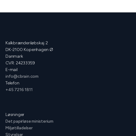
Kalkbrænderiløbskaj 2
DK-2100 Kopenhagen Ø
Danmark
CVR: 24233359
E-mail
info@cbrain.com
Telefon
+45 7216 1811
Løsninger
Det papirløse ministerium
Miljøtilladelser
Styrelser