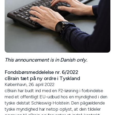
This announcement is in Danish only.
Fondsbørsmeddelelse nr. 6/2022
cBrain tæt på ny ordre i Tyskland
København, 26. april 2022
cBrain har budt ind med en F2-løsning i forbindelse
med et offentligt EU-udbud hos en myndighed i den
tyske delstat Schleswig-Holstein. Den pågældende
tyske myndighed har netop oplyst, at den tildeler