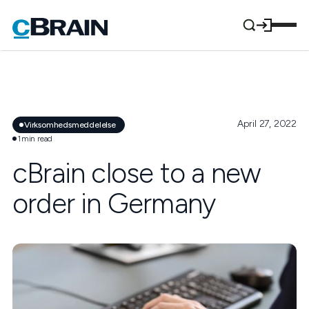
April 27, 2022
Virksomhedsmeddelelse
1
min read
cBrain close to a new
order in Germany