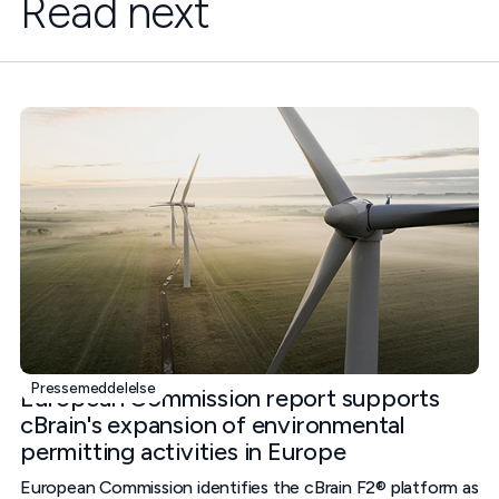
Read next
Pressemeddelelse
European Commission report supports
cBrain's expansion of environmental
permitting activities in Europe
European Commission identifies the cBrain F2® platform as