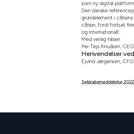
som ny digital platform
Den danske referencepo
grundelement i cBrains 
cBrain, fordi fortsat 
og internationalt.
Med venlig hilsen
Per Tejs Knudsen, CEO
Henvendelser vedr
Ejvind Jørgensen, CFO
Selskabsmeddelelse 2022