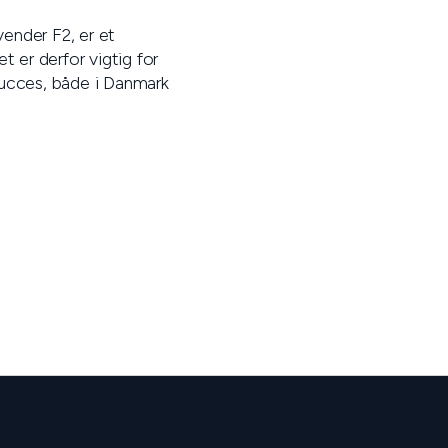
ender F2, er et
t er derfor vigtig for
succes, både i Danmark