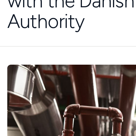
with the Danis
Authority