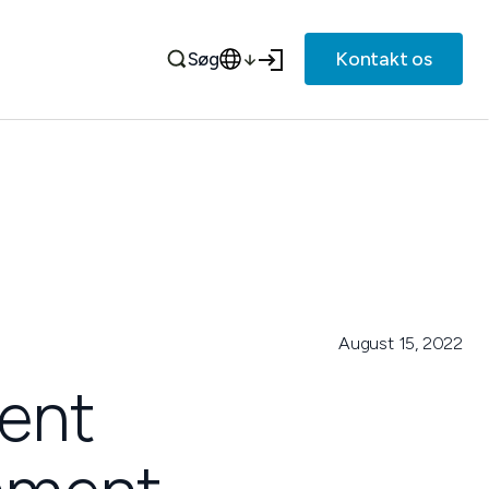
Kontakt os
Søg
August 15, 2022
ment