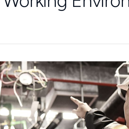
h Working Envir