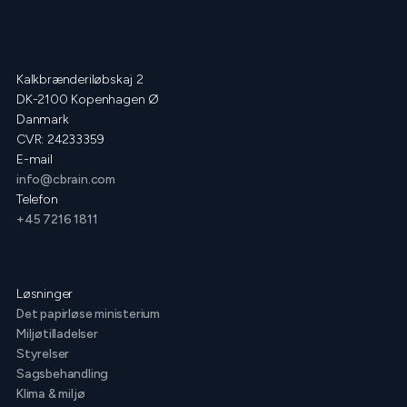
Kalkbrænderiløbskaj 2
DK-2100 Kopenhagen Ø
Danmark
CVR: 24233359
E-mail
info@cbrain.com
Telefon
+45 7216 1811
Løsninger
Det papirløse ministerium
Miljøtilladelser
Styrelser
Sagsbehandling
Klima & miljø