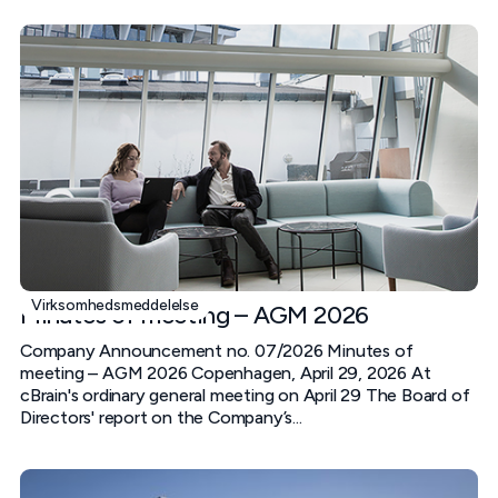
Virksomhedsmeddelelse
Minutes of meeting – AGM 2026
Company Announcement no. 07/2026 Minutes of
meeting – AGM 2026 Copenhagen, April 29, 2026 At
cBrain's ordinary general meeting on April 29 The Board of
Directors' report on the Company’s...