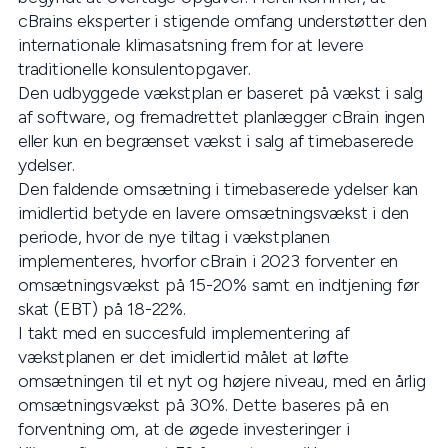
cBrains eksperter i stigende omfang understøtter den
internationale klimasatsning frem for at levere
traditionelle konsulentopgaver.
Den udbyggede vækstplan er baseret på vækst i salg
af software, og fremadrettet planlægger cBrain ingen
eller kun en begrænset vækst i salg af timebaserede
ydelser.
Den faldende omsætning i timebaserede ydelser kan
imidlertid betyde en lavere omsætningsvækst i den
periode, hvor de nye tiltag i vækstplanen
implementeres, hvorfor cBrain i 2023 forventer en
omsætningsvækst på 15-20% samt en indtjening før
skat (EBT) på 18-22%.
I takt med en succesfuld implementering af
vækstplanen er det imidlertid målet at løfte
omsætningen til et nyt og højere niveau, med en årlig
omsætningsvækst på 30%. Dette baseres på en
forventning om, at de øgede investeringer i