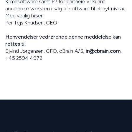
Klimasoftware samt F2 for partnere vil kunne
accelerere væksten i salg af software til et nyt niveau.
Med venlig hilsen
Per Tejs Knudsen, CEO
Henvendelser vedrørende denne meddelelse kan
rettes til
Ejvind Jørgensen, CFO, cBrain A/S,
ir@cbrain.com
,
+45 2594 4973