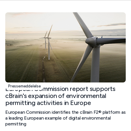
Pressemeddelelse
European Commission report supports
cBrain's expansion of environmental
permitting activities in Europe
European Commission identifies the cBrain F2® platform as
a leading European example of digital environmental
permitting