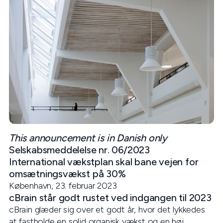
This announcement is in Danish only
Selskabsmeddelelse nr. 06/2023
International vækstplan skal bane vejen for
omsætningsvækst på 30%
København, 23. februar 2023
cBrain står godt rustet ved indgangen til 2023
cBrain glæder sig over et godt år, hvor det lykkedes
at fastholde en solid organisk vækst og en høj