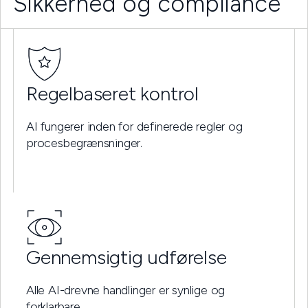
Sikkerhed og compliance
Regelbaseret kontrol
AI fungerer inden for definerede regler og
procesbegrænsninger.
Gennemsigtig udførelse
Alle AI-drevne handlinger er synlige og
forklarbare.