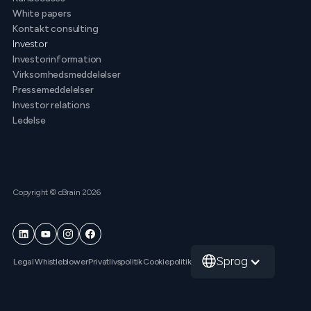
White papers
Kontakt consulting
Investor
Investorinformation
Virksomhedsmeddelelser
Pressemeddelelser
Investor relations
Ledelse
Copyright © cBrain 2026
Sprog
Legal
Whistleblower
Privatlivspolitik
Cookiepolitik