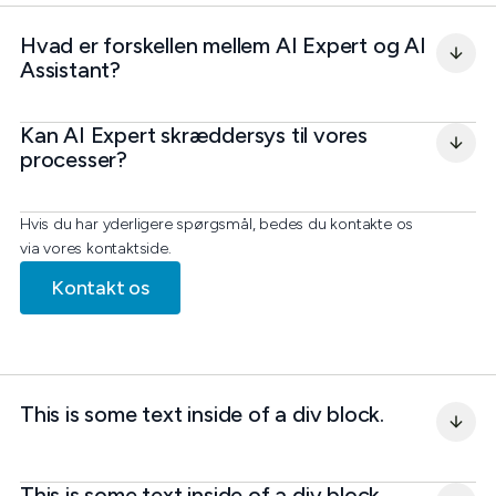
Hvad er forskellen mellem AI Expert og AI 
Assistant?
Kan AI Expert skræddersys til vores 
processer?
Hvis du har yderligere spørgsmål, bedes du kontakte os
via vores kontaktside.
Kontakt os
This is some text inside of a div block.
This is some text inside of a div block.