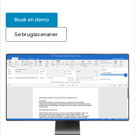
Book en demo
Se brugsscenarier