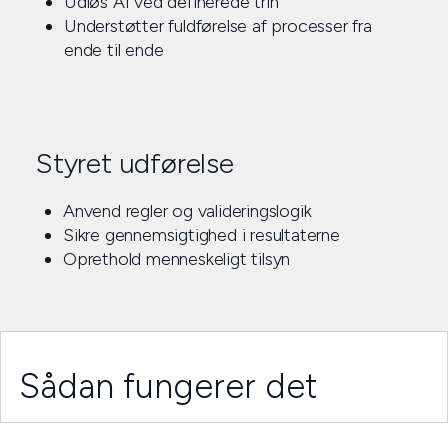
Udløs AI ved definerede trin
Understøtter fuldførelse af processer fra
ende til ende
Styret udførelse
Anvend regler og valideringslogik
Sikre gennemsigtighed i resultaterne
Oprethold menneskeligt tilsyn
Sådan fungerer det