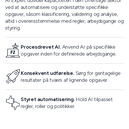
AI Expert udvider kapaciteten i den offentlige sektor
ved at automatisere og understøtte specifikke
opgaver, såsom klassificering, validering og analyse,
altid i overensstemmelse med regler, arbejdsgange og
styring.
Procesdrevet AI.
Anvend AI på specifikke
opgaver inden for definerede arbejdsgange.
Konsekvent udførelse.
Sørg for gentagelige
resultater på tværs af lignende opgaver.
Styret automatisering.
Hold AI tilpasset
regler, roller og politikker.