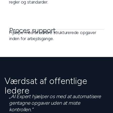
regler og standarder.
Proces support
Hjælpe med at udføre strukturerede opgaver
inden for arbejdsgange.
Værdsat af offentlige
ledere
„AI Expert hjælper os med at automatisere
gentagne opgaver uden at miste
kontrollen.“