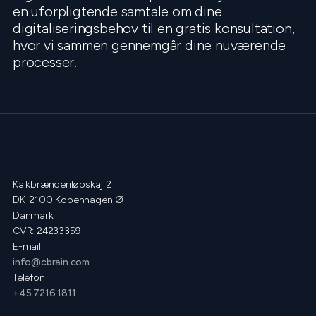
en uforpligtende samtale om dine
digitaliseringsbehov til en gratis konsultation,
hvor vi sammen gennemgår dine nuværende
processer.
Kalkbrænderiløbskaj 2
DK-2100 Kopenhagen Ø
Danmark
CVR: 24233359
E-mail
info@cbrain.com
Telefon
+45 7216 1811