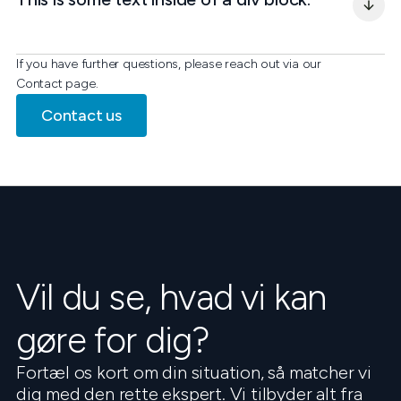
If you have further questions, please reach out via our
Contact page.
Contact us
Vil du se, hvad vi kan
gøre for dig?
Fortæl os kort om din situation, så matcher vi
dig med den rette ekspert. Vi tilbyder alt fra