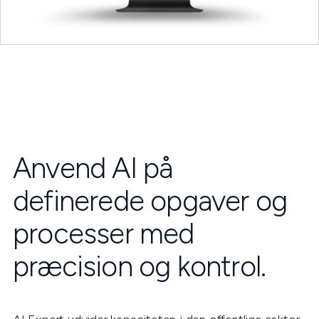
Anvend AI på
definerede opgaver og
processer med
præcision og kontrol.