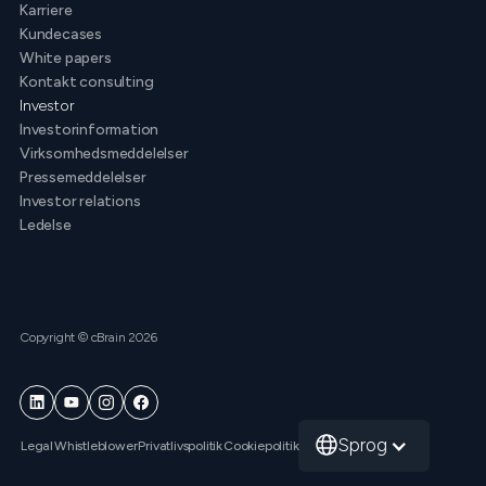
Karriere
Kundecases
White papers
Kontakt consulting
Investor
Investorinformation
Virksomhedsmeddelelser
Pressemeddelelser
Investor relations
Ledelse
Copyright © cBrain 2026
Sprog
Legal
Whistleblower
Privatlivspolitik
Cookiepolitik