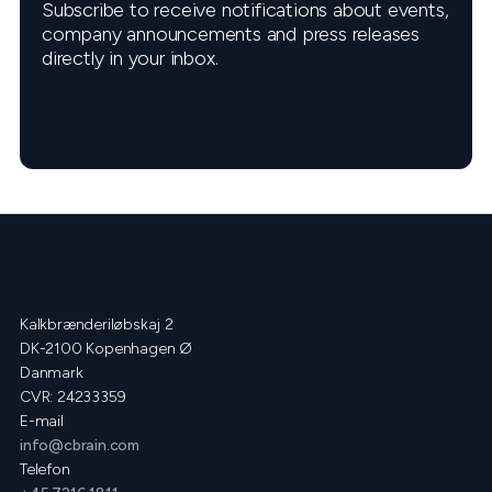
Subscribe to receive notifications about events,
company announcements and press releases
directly in your inbox.
Kalkbrænderiløbskaj 2
DK-2100 Kopenhagen Ø
Danmark
CVR: 24233359
E-mail
info@cbrain.com
Telefon