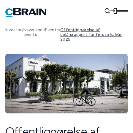
Investor
/
News and
/
Events
/
Offentliggørelse af
events
delårsrapport for første halvår
2025
Offentliggørelse af