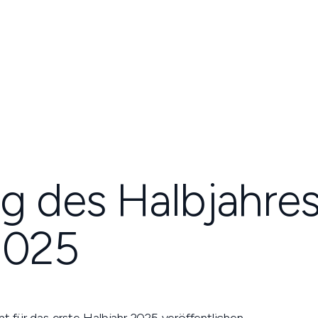
g des Halbjahres
2025