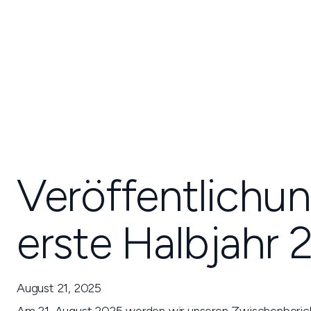
Veröffentlichun
erste Halbjahr 
August 21, 2025