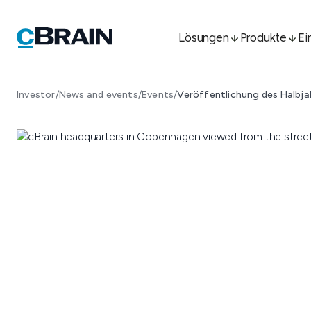
Lösungen
Produkte
Ei
Investor
/
News and events
/
Events
/
Veröffentlichung des Halbjah