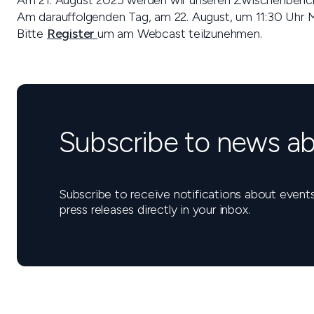
Am 21. August 2025 werden wir unseren Zwischenbericht 
Am darauffolgenden Tag, am 22. August, um 11:30 Uhr M
Bitte
Register
um am Webcast teilzunehmen.
Subscribe to news ab
Subscribe to receive notifications about eve
press releases directly in your inbox.