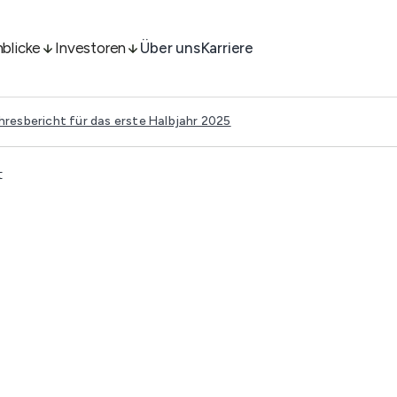
nblicke
Investoren
Über uns
Karriere
resbericht für das erste Halbjahr 2025