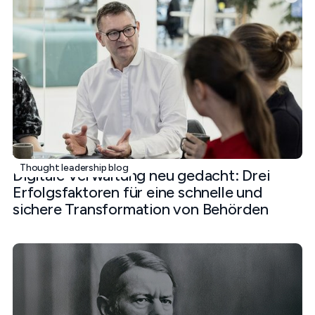
January 19, 2026
Thought leadership blog
Digitale Verwaltung neu gedacht: Drei
Erfolgsfaktoren für eine schnelle und
sichere Transformation von Behörden