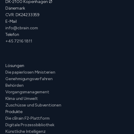
DK-2100 Kopenhagen Ø
Dänemark
CVR: DK24233359
E-Mail
info@cbrain.com
Telefon
+45 7216 1811
Lösungen
Die papierlosen Ministerien
Genehmigungsverfahren
Behörden
Vorgangsmanagement
Klima und Umwelt
Zuschüsse und Subventionen
Produkte
Die cBrain F2-Plattform
Digitale Prozessbibliothek
Künstliche Intelligenz