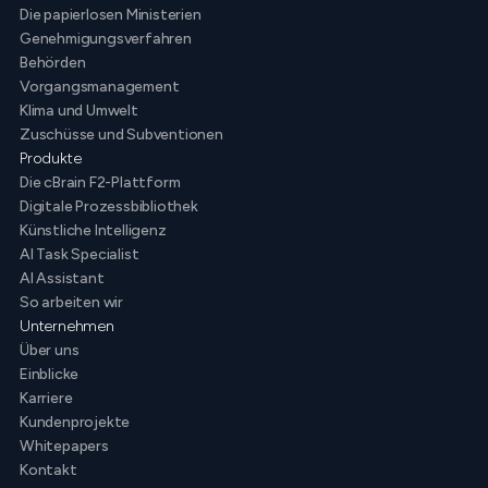
Die papierlosen Ministerien
Genehmigungsverfahren
Behörden
Vorgangsmanagement
Klima und Umwelt
Zuschüsse und Subventionen
Produkte
Die cBrain F2-Plattform
Digitale Prozessbibliothek
Künstliche Intelligenz
AI Task Specialist
AI Assistant
So arbeiten wir
Unternehmen
Über uns
Einblicke
Karriere
Kundenprojekte
Whitepapers
Kontakt