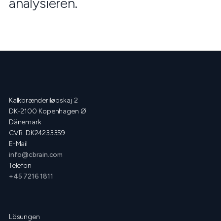
analysieren.
Kalkbrænderiløbskaj 2
DK-2100 Kopenhagen Ø
Dänemark
CVR: DK24233359
E-Mail
info@cbrain.com
Telefon
+45 7216 1811
Lösungen