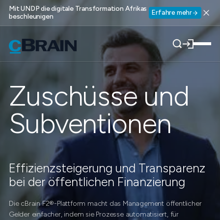
Mit UNDP die digitale Transformation Afrikas
Erfahre mehr
beschleunigen
Zuschüsse und
Subventionen
Effizienzsteigerung und Transparenz
bei der öffentlichen Finanzierung
Die cBrain F2®-Plattform macht das Management öffentlicher
Gelder einfacher, indem sie Prozesse automatisiert, für