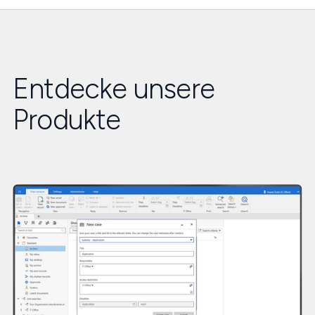
Entdecke unsere
Produkte