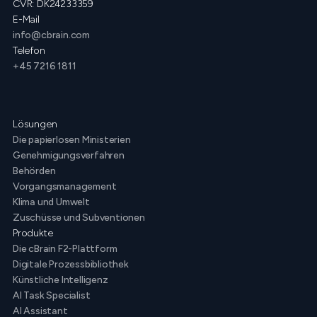
CVR: DK24233359
E-Mail
info@cbrain.com
Telefon
+45 7216 1811
Lösungen
Die papierlosen Ministerien
Genehmigungsverfahren
Behörden
Vorgangsmanagement
Klima und Umwelt
Zuschüsse und Subventionen
Produkte
Die cBrain F2-Plattform
Digitale Prozessbibliothek
Künstliche Intelligenz
AI Task Specialist
AI Assistant