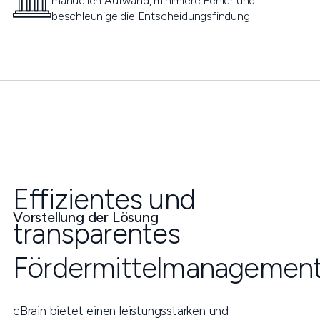
manuellen Aufwand, minimiere Fehler und
beschleunige die Entscheidungsfindung.
Effizientes und
Vorstellung der Lösung
transparentes
Fördermittelmanagemen
cBrain bietet einen leistungsstarken und