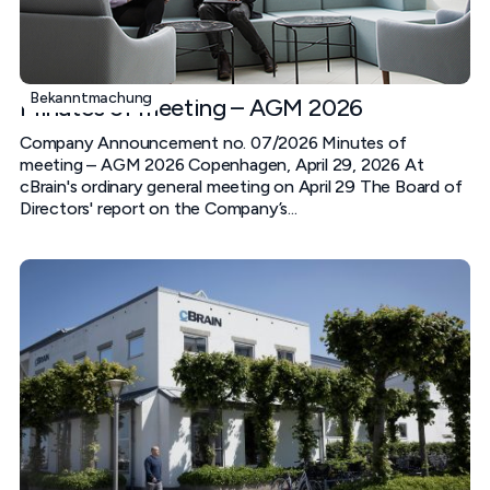
Bekanntmachung
Minutes of meeting – AGM 2026
Company Announcement no. 07/2026 Minutes of
meeting – AGM 2026 Copenhagen, April 29, 2026 At
cBrain's ordinary general meeting on April 29 The Board of
Directors' report on the Company’s...