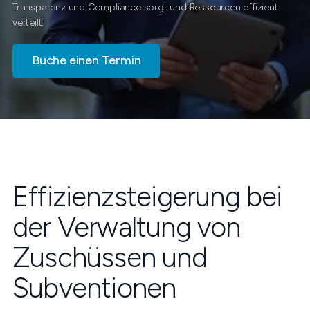
Transparenz und Compliance sorgt und Ressourcen effizient
verteilt.
Buche einen Termin
Effizienzsteigerung bei
der Verwaltung von
Zuschüssen und
Subventionen