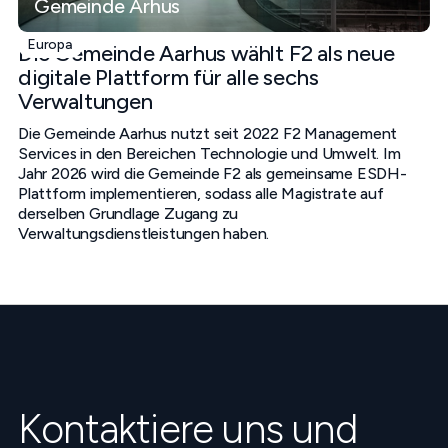
Gemeinde Århus
Europa
Die Gemeinde Aarhus wählt F2 als neue
digitale Plattform für alle sechs
Verwaltungen
Die Gemeinde Aarhus nutzt seit 2022 F2 Management
Services in den Bereichen Technologie und Umwelt. Im
Jahr 2026 wird die Gemeinde F2 als gemeinsame ESDH-
Plattform implementieren, sodass alle Magistrate auf
derselben Grundlage Zugang zu
Verwaltungsdienstleistungen haben.
Kontaktiere uns und