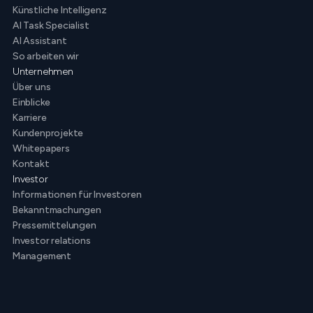
Künstliche Intelligenz
AI Task Specialist
AI Assistant
So arbeiten wir
Unternehmen
Über uns
Einblicke
Karriere
Kundenprojekte
Whitepapers
Kontakt
Investor
Informationen für Investoren
Bekanntmachungen
Pressemittelungen
Investor relations
Management