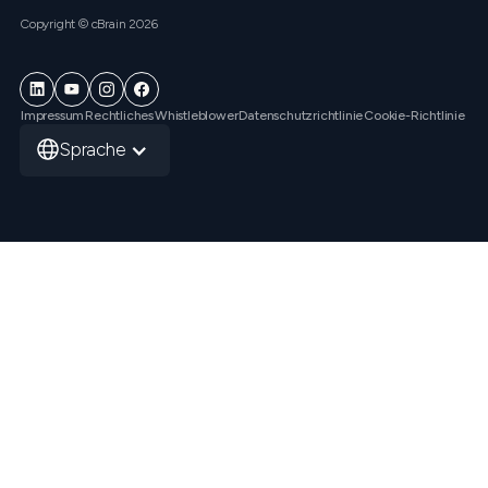
Copyright © cBrain 2026
Impressum
Rechtliches
Whistleblower
Datenschutzrichtlinie
Cookie-Richtlinie
Sprache