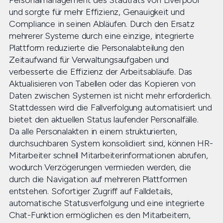
Personalmanagement des Stadtrats von Liverpool
und sorgte für mehr Effizienz, Genauigkeit und
Compliance in seinen Abläufen. Durch den Ersatz
mehrerer Systeme durch eine einzige, integrierte
Plattform reduzierte die Personalabteilung den
Zeitaufwand für Verwaltungsaufgaben und
verbesserte die Effizienz der Arbeitsabläufe. Das
Aktualisieren von Tabellen oder das Kopieren von
Daten zwischen Systemen ist nicht mehr erforderlich.
Stattdessen wird die Fallverfolgung automatisiert und
bietet den aktuellen Status laufender Personalfälle.
Da alle Personalakten in einem strukturierten,
durchsuchbaren System konsolidiert sind, können HR-
Mitarbeiter schnell Mitarbeiterinformationen abrufen,
wodurch Verzögerungen vermieden werden, die
durch die Navigation auf mehreren Plattformen
entstehen. Sofortiger Zugriff auf Falldetails,
automatische Statusverfolgung und eine integrierte
Chat-Funktion ermöglichen es den Mitarbeitern,