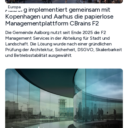
Europa
Aalborg implementiert gemeinsam mit
Kopenhagen und Aarhus die papierlose
Managementplattform CBrains F2
Die Gemeinde Aalborg nutzt seit Ende 2025 die F2
Management Services in der Abteilung für Stadt und
Landschaft. Die Lösung wurde nach einer gründlichen
Prüfung der Architektur, Sicherheit, DSGVO, Skalierbarkeit
und Betriebsstabilität ausgewählt.