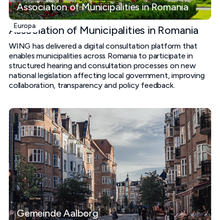
Association of Municipalities in Romania
Europa
Association of Municipalities in Romania
WING has delivered a digital consultation platform that
enables municipalities across Romania to participate in
structured hearing and consultation processes on new
national legislation affecting local government, improving
collaboration, transparency and policy feedback.
Gemeinde Aalborg