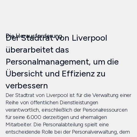
Die Herausforderung
Der Stadtrat von Liverpool
überarbeitet das
Personalmanagement, um die
Übersicht und Effizienz zu
verbessern
Der Stadtrat von Liverpool ist für die Verwaltung einer
Reihe von öffentlichen Dienstleistungen
verantwortlich, einschließlich der Personalressourcen
für seine 6.000 derzeitigen und ehemaligen
Mitarbeiter. Die Personalabteilung spielt eine
entscheidende Rolle bei der Personalverwaltung, dem