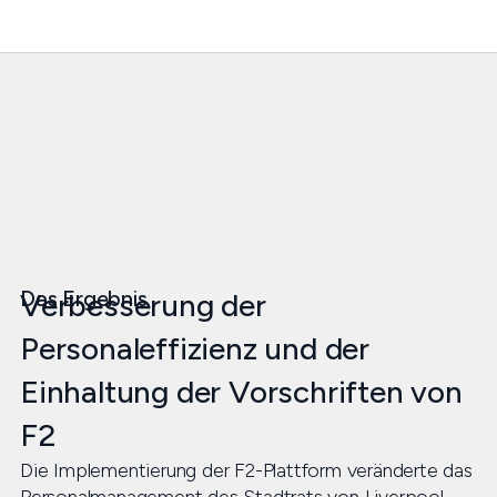
Das Ergebnis
Verbesserung der
Personaleffizienz und der
Einhaltung der Vorschriften von
F2
Die Implementierung der F2-Plattform veränderte das