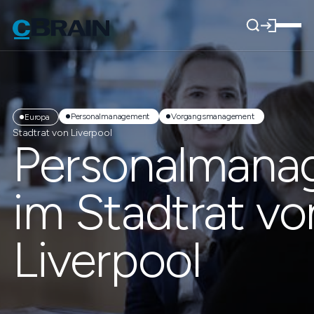
Personalmanagement
Vorgangsmanagement
Europa
Stadtrat von Liverpool
Personalmana
im Stadtrat vo
Liverpool