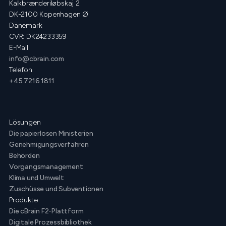
Kalkbrænderiløbskaj 2
DK-2100 Kopenhagen Ø
Dänemark
CVR: DK24233359
E-Mail
info@cbrain.com
Telefon
+45 7216 1811
Lösungen
Die papierlosen Ministerien
Genehmigungsverfahren
Behörden
Vorgangsmanagement
Klima und Umwelt
Zuschüsse und Subventionen
Produkte
Die cBrain F2-Plattform
Digitale Prozessbibliothek