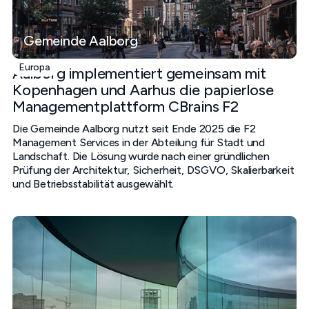
Gemeinde Aalborg
Europa
Aalborg implementiert gemeinsam mit
Kopenhagen und Aarhus die papierlose
Managementplattform CBrains F2
Die Gemeinde Aalborg nutzt seit Ende 2025 die F2
Management Services in der Abteilung für Stadt und
Landschaft. Die Lösung wurde nach einer gründlichen
Prüfung der Architektur, Sicherheit, DSGVO, Skalierbarkeit
und Betriebsstabilität ausgewählt.