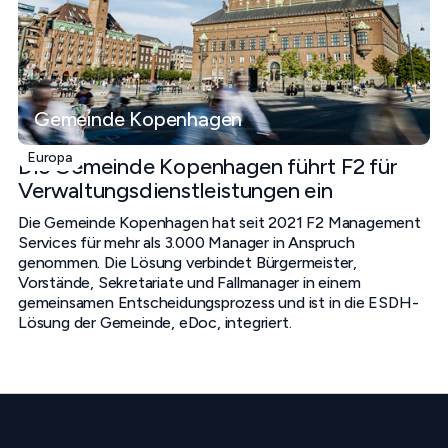
Gemeinde Kopenhagen
Europa
Die Gemeinde Kopenhagen führt F2 für
Verwaltungsdienstleistungen ein
Die Gemeinde Kopenhagen hat seit 2021 F2 Management
Services für mehr als 3.000 Manager in Anspruch
genommen. Die Lösung verbindet Bürgermeister,
Vorstände, Sekretariate und Fallmanager in einem
gemeinsamen Entscheidungsprozess und ist in die ESDH-
Lösung der Gemeinde, eDoc, integriert.