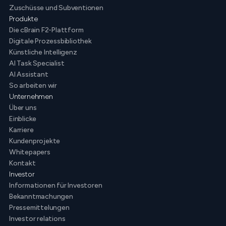
Zuschüsse und Subventionen
Produkte
Die cBrain F2-Plattform
Digitale Prozessbibliothek
Künstliche Intelligenz
AI Task Specialist
AI Assistant
So arbeiten wir
Unternehmen
Über uns
Einblicke
Karriere
Kundenprojekte
Whitepapers
Kontakt
Investor
Informationen für Investoren
Bekanntmachungen
Pressemittelungen
Investor relations