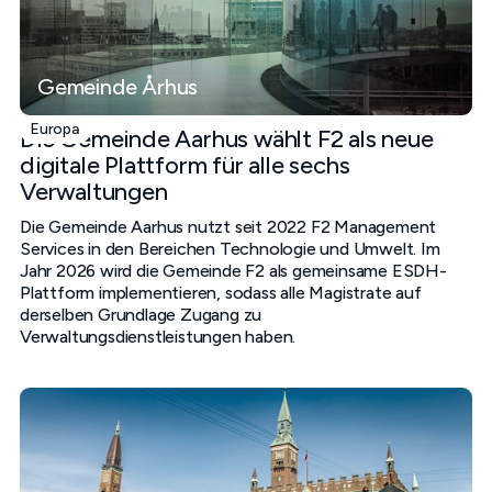
Gemeinde Århus
Europa
Die Gemeinde Aarhus wählt F2 als neue
digitale Plattform für alle sechs
Verwaltungen
Die Gemeinde Aarhus nutzt seit 2022 F2 Management
Services in den Bereichen Technologie und Umwelt. Im
Jahr 2026 wird die Gemeinde F2 als gemeinsame ESDH-
Plattform implementieren, sodass alle Magistrate auf
derselben Grundlage Zugang zu
Verwaltungsdienstleistungen haben.