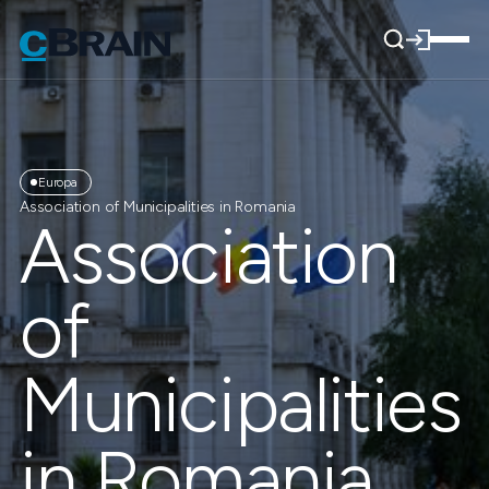
Europa
Association of Municipalities in Romania
Association
of
Municipalities
in Romania