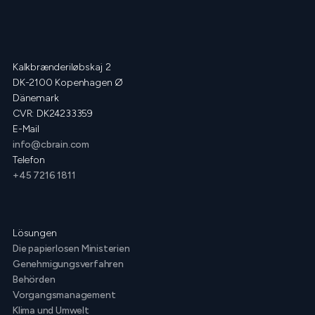
Kalkbrænderiløbskaj 2
DK-2100 Kopenhagen Ø
Dänemark
CVR: DK24233359
E-Mail
info@cbrain.com
Telefon
+45 7216 1811
Lösungen
Die papierlosen Ministerien
Genehmigungsverfahren
Behörden
Vorgangsmanagement
Klima und Umwelt