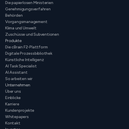
Die papierlosen Ministerien
Genehmigungsverfahren
Behörden
Vorgangsmanagement
Klima und Umwelt
Zuschüsse und Subventionen
Produkte
Die cBrain F2-Plattform
Digitale Prozessbibliothek
Künstliche Intelligenz
AI Task Specialist
AI Assistant
So arbeiten wir
Unternehmen
Über uns
Einblicke
Karriere
Kundenprojekte
Whitepapers
Kontakt