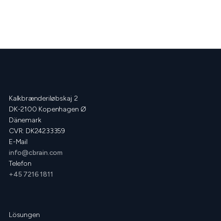
Kalkbrænderiløbskaj 2
DK-2100 Kopenhagen Ø
Dänemark
CVR: DK24233359
E-Mail
info@cbrain.com
Telefon
+45 7216 1811
Lösungen