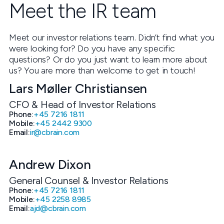
Meet the IR team
Meet our investor relations team. Didn’t find what you
were looking for? Do you have any specific
questions? Or do you just want to learn more about
us? You are more than welcome to get in touch!
Lars Møller Christiansen
CFO & Head of Investor Relations
Phone:
+45 7216 1811
Mobile:
+45 2442 9300
Email:
ir@cbrain.com
Andrew Dixon
General Counsel & Investor Relations
Phone:
+45 7216 1811
Mobile:
+45 2258 8985
Email:
ajd@cbrain.com