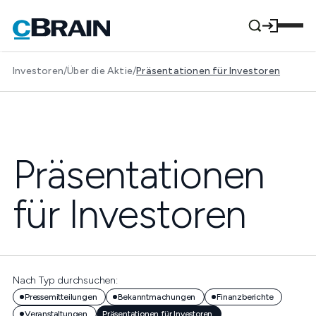
Investoren
/
Über die Aktie
/
Präsentationen für Investoren
Präsentationen
für Investoren
Nach Typ durchsuchen:
Pressemitteilungen
Bekanntmachungen
Finanzberichte
Veranstaltungen
Präsentationen für Investoren