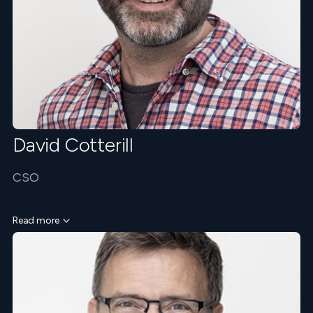
David Cotterill
CSO
Read more