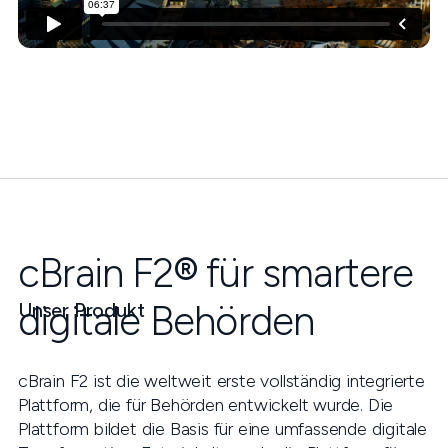
cBrain F2
®
für smartere
digitale Behörden
Unser Produkt
cBrain F2 ist die weltweit erste vollständig integrierte
Plattform, die für Behörden entwickelt wurde. Die
Plattform bildet die Basis für eine umfassende digitale