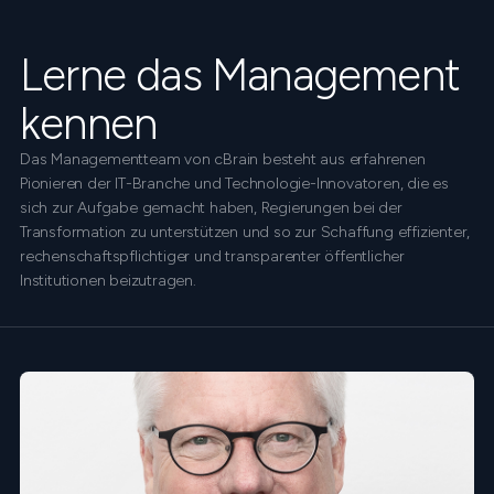
Lerne das Management
kennen
Das Managementteam von cBrain besteht aus erfahrenen
Pionieren der IT-Branche und Technologie-Innovatoren, die es
sich zur Aufgabe gemacht haben, Regierungen bei der
Transformation zu unterstützen und so zur Schaffung effizienter,
rechenschaftspflichtiger und transparenter öffentlicher
Institutionen beizutragen.