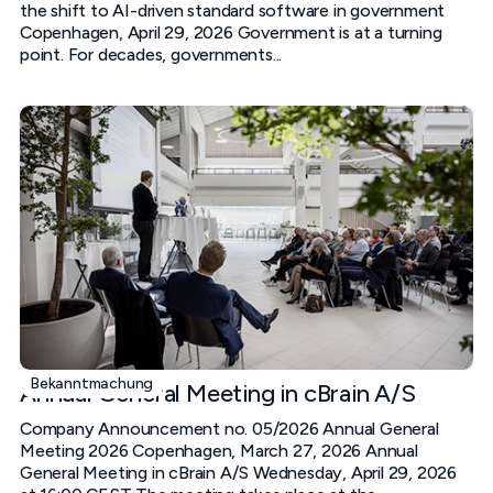
the shift to AI-driven standard software in government
Copenhagen, April 29, 2026 Government is at a turning
point. For decades, governments...
Bekanntmachung
Annual General Meeting in cBrain A/S
Company Announcement no. 05/2026 Annual General
Meeting 2026 Copenhagen, March 27, 2026 Annual
General Meeting in cBrain A/S Wednesday, April 29, 2026