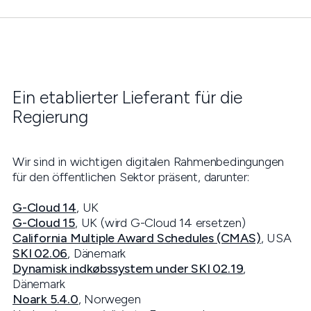
Ein etablierter Lieferant für die
Regierung
Wir sind in wichtigen digitalen Rahmenbedingungen
für den öffentlichen Sektor präsent, darunter:
G-Cloud 14
, UK
G-Cloud 15
, UK (wird G-Cloud 14 ersetzen)
California Multiple Award Schedules (CMAS)
, USA
SKI 02.06
, Dänemark
Dynamisk indkøbssystem under SKI 02.19
,
Dänemark
Noark 5.4.0
, Norwegen