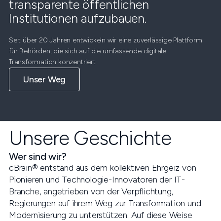
transparente öffentlichen
Institutionen aufzubauen.
Seit über 20 Jahren entwickeln wir eine zuverlässige Plattform
für Behörden, die sich auf die umfassende digitale
Transformation konzentriert
Unser Weg
Unsere Geschichte
Wer sind wir?
cBrain
®
entstand aus dem kollektiven Ehrgeiz von
Pionieren und Technologie-Innovatoren der IT-
Branche, angetrieben von der Verpflichtung,
Regierungen auf ihrem Weg zur Transformation und
Modernisierung zu unterstützen. Auf diese Weise