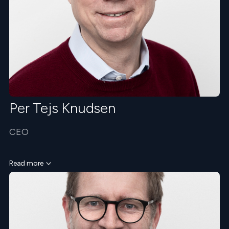
Per Tejs Knudsen
CEO
Read more