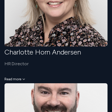
Charlotte Horn Andersen
HR Director
Read more