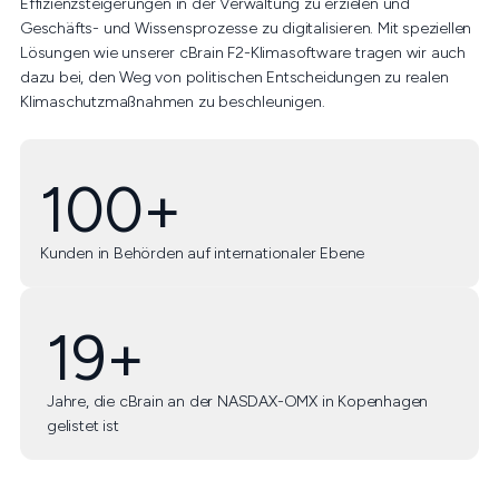
Effizienzsteigerungen in der Verwaltung zu erzielen und
Geschäfts- und Wissensprozesse zu digitalisieren. Mit speziellen
Lösungen wie unserer cBrain F2-Klimasoftware tragen wir auch
dazu bei, den Weg von politischen Entscheidungen zu realen
Klimaschutzmaßnahmen zu beschleunigen.
100+
Kunden in Behörden auf internationaler Ebene
19+
Jahre, die cBrain an der NASDAX-OMX in Kopenhagen
gelistet ist