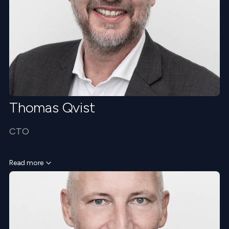
Thomas Qvist
CTO
Read more