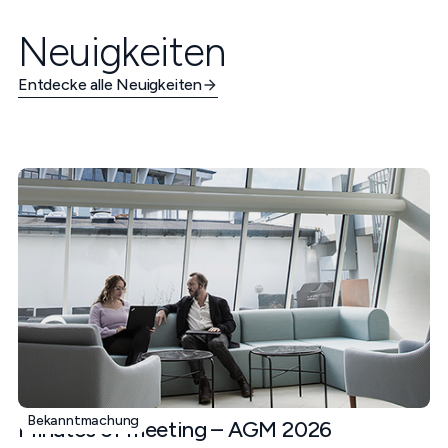
Neuigkeiten
Entdecke alle Neuigkeiten
Bekanntmachung
Minutes of meeting – AGM 2026