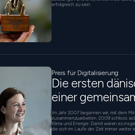
erfolgreich zu sein.
Preis für Digitalisierung
Die ersten dänis
einer gemeinsa
Im Jahr 2007 begannen wir, mit dem Min
zusammenzuarbeiten. 2009 schloss sich 
Klima und Energie. Damit waren es insges
die sich im Laufe der Zeit immer weiter 