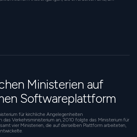
chen Ministerien auf
men Softwareplattform
isterium für kirchliche Angelegenheiten
das Verkehrsministerium an, 2010 folgte das Ministerium für
amt vier Ministerien, die auf derselben Plattform arbeiteten,
entwickelte.