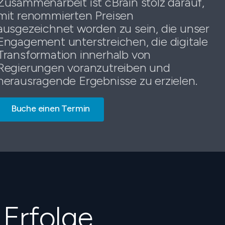
Zusammenarbeit ist cBrain stolz darauf,
mit renommierten Preisen
ausgezeichnet worden zu sein, die unser
Engagement unterstreichen, die digitale
Transformation innerhalb von
Regierungen voranzutreiben und
herausragende Ergebnisse zu erzielen.
Buche einen Termin
 Erfolge