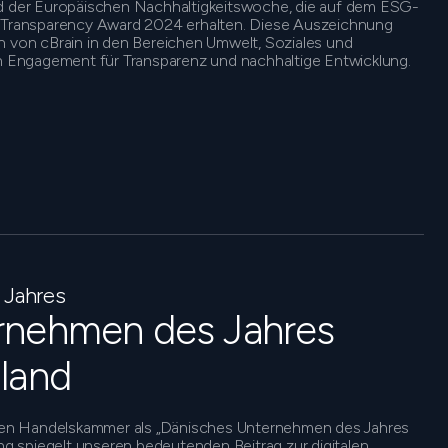
der Europäischen Nachhaltigkeitswoche, die auf dem ESG-
G Transparency Award 2024 erhalten. Diese Auszeichnung
n von cBrain in den Bereichen Umwelt, Soziales und
Engagement für Transparenz und nachhaltige Entwicklung.
 Jahres
rnehmen des Jahres
land
en Handelskammer als „Dänisches Unternehmen des Jahres
 spiegelt unseren bedeutenden Beitrag zur digitalen