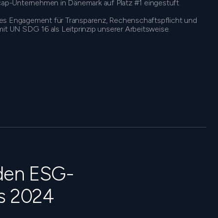
p-Unternehmen in Dänemark auf Platz #1 eingestuft.
kes Engagement für Transparenz, Rechenschaftspflicht und
 UN SDG 16 als Leitprinzip unserer Arbeitsweise.
 den ESG-
s 2024