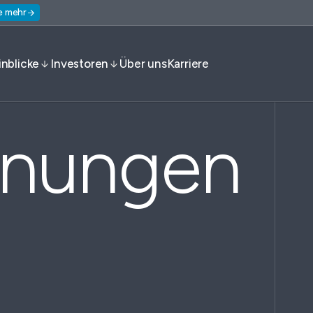
e mehr
inblicke
Investoren
Über uns
Karriere
hnungen