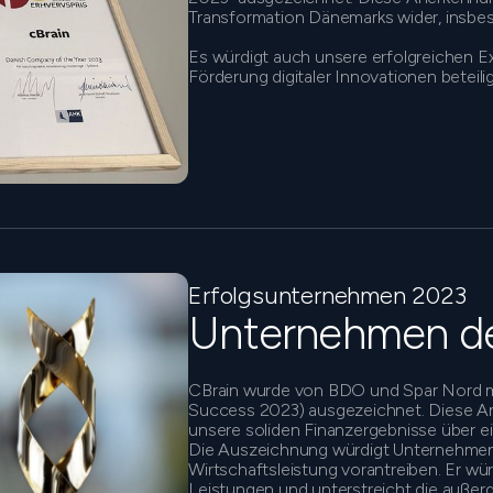
Transformation Dänemarks wider, insbes
Es würdigt auch unsere erfolgreichen E
Förderung digitaler Innovationen beteili
Erfolgsunternehmen 2023
Unternehmen de
CBrain wurde von BDO und Spar Nord m
Success 2023) ausgezeichnet. Diese An
unsere soliden Finanzergebnisse über e
Die Auszeichnung würdigt Unternehmen, 
Wirtschaftsleistung vorantreiben. Er wü
Leistungen und unterstreicht die außer