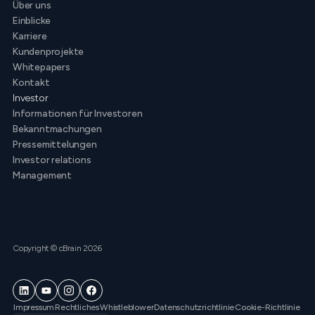
Über uns
Einblicke
Karriere
Kundenprojekte
Whitepapers
Kontakt
Investor
Informationen für Investoren
Bekanntmachungen
Pressemittelungen
Investor relations
Management
Copyright © cBrain 2026
Impressum
Rechtliches
Whistleblower
Datenschutzrichtlinie
Cookie-Richtlinie