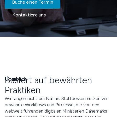
Buche einen Termin
Kontaktiere uns
Basiert auf bewährten
Überblick
Praktiken
Wir fangen nicht bei Null an. Stattdessen nutzen wir
bewährte Workflows und Prozesse, die von den
weltweit führenden digitalen Ministerien Dänemarks