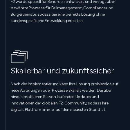
F2 wurde speziell für Behörden entwickelt und verfügt über
bewährte Prozesse für Fallmanagement, Compliance und
Bürgerdienste, sodass Sie eine perfekte Lösung ohne
kundenspezifische Entwicklung erhalten.
Skalierbar und zukunftssicher
Nach der Implementierung kann Ihre Lösung problemlos auf
neue Abteilungen oder Prozesse skaliert werden. Darüber
hinaus profitieren Sie von laufenden Updates und
Innovationen der globalen F2-Community, sodass Ihre
digitale Plattform immer auf dem neuesten Stand ist.