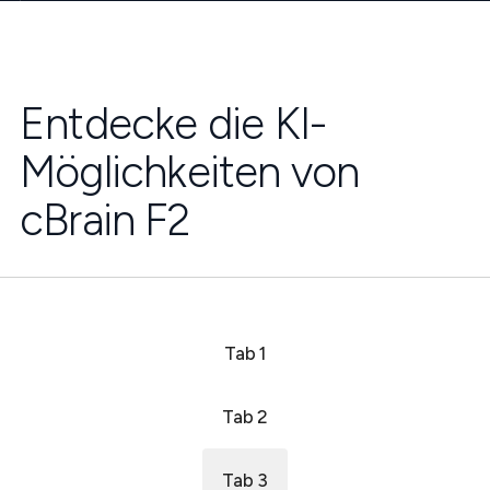
Entdecke die KI-
Möglichkeiten von
cBrain F2
Tab 1
Tab 2
Tab 3