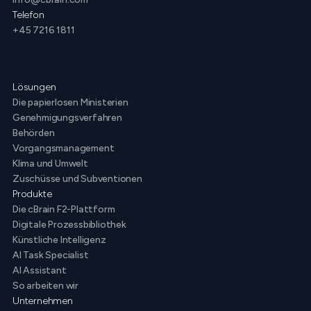
Telefon
+45 7216 1811
Lösungen
Die papierlosen Ministerien
Genehmigungsverfahren
Behörden
Vorgangsmanagement
Klima und Umwelt
Zuschüsse und Subventionen
Produkte
Die cBrain F2-Plattform
Digitale Prozessbibliothek
Künstliche Intelligenz
AI Task Specialist
AI Assistant
So arbeiten wir
Unternehmen