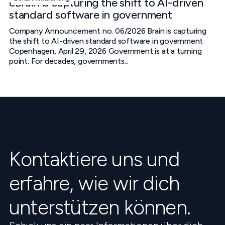
cBrain is capturing the shift to AI-driven
standard software in government
Company Announcement no. 06/2026 Brain is capturing
the shift to AI-driven standard software in government
Copenhagen, April 29, 2026 Government is at a turning
point. For decades, governments...
Kontaktiere uns und
erfahre, wie wir dich
unterstützen können.