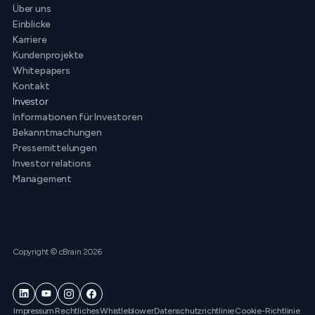
Über uns
Einblicke
Karriere
Kundenprojekte
Whitepapers
Kontakt
Investor
Informationen für Investoren
Bekanntmachungen
Pressemittelungen
Investor relations
Management
Copyright © cBrain 2026
Impressum
Rechtliches
Whistleblower
Datenschutzrichtlinie
Cookie-Richtlinie