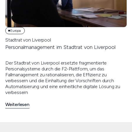
Europa
Stadtrat von Liverpool
Personalmanagement im Stadtrat von Liverpool
Der Stadtrat von Liverpool ersetzte fragmentierte
Personalsysteme durch die F2-Plattform, um das
Fallmanagement zu rationalisieren, die Effizienz zu
verbessern und die Einhaltung der Vorschriften durch
Automatisierung und eine einheitliche digitale Lösung zu
verbessern
Weiterlesen