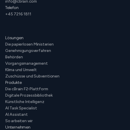
info@cbrain.com
Telefon
+45 7216 1811
Lösungen
Die papierlosen Ministerien
Genehmigungsverfahren
Behörden
Vorgangsmanagement
Klima und Umwelt
Zuschüsse und Subventionen
Produkte
Die cBrain F2-Plattform
Digitale Prozessbibliothek
Künstliche Intelligenz
AI Task Specialist
AI Assistant
So arbeiten wir
Unternehmen