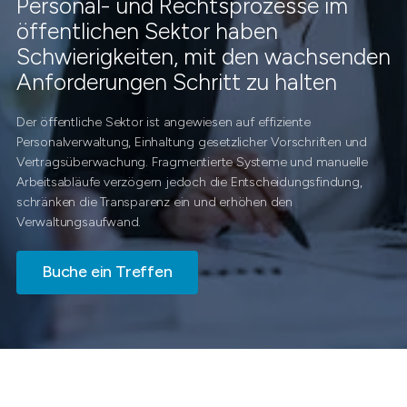
Personal- und Rechtsprozesse im
öffentlichen Sektor haben
Schwierigkeiten, mit den wachsenden
Anforderungen Schritt zu halten
Der öffentliche Sektor ist angewiesen auf effiziente
Personalverwaltung, Einhaltung gesetzlicher Vorschriften und
Vertragsüberwachung. Fragmentierte Systeme und manuelle
Arbeitsabläufe verzögern jedoch die Entscheidungsfindung,
schränken die Transparenz ein und erhöhen den
Verwaltungsaufwand.
Buche ein Treffen