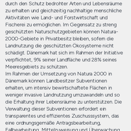
durch den Schutz bedrohter Arten und Lebensräume
zu erhalten und gleichzeitig nachhaltige menschliche
Aktivitäten wie Land- und Forstwirtschaft und
Fischerei zu ermöglichen. Im Gegensatz zu streng
geschützten Naturschutzgebieten können Natura-
2000-Gebiete in Privatbesitz bleiben, sofern die
Landnutzung die geschützten Ökosysteme nicht
schädigt. Dänemark hat sich im Rahmen der Initiative
verpflichtet, 9% seiner Landfläche und 28% seines
Meeresgebiets zu schützen.
Im Rahmen der Umsetzung von Natura 2000 in
Dänemark können Landbesitzer Subventionen
erhalten, um intensiv bewirtschaftete Flächen in
weniger invasive Landnutzung umzuwandeln und so
die Erhaltung ihrer Lebensräume zu unterstützen. Die
Verwaltung dieser Subventionen erfordert ein
transparentes und effizientes Zuschusssystem, das
eine ordnungsgemäße Antragsbearbeitung,
Fallbearbeitung, Mittelzuweisung und Überwachung