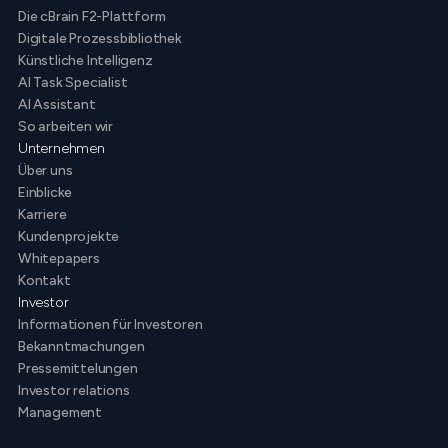
Die cBrain F2-Plattform
Digitale Prozessbibliothek
Künstliche Intelligenz
AI Task Specialist
AI Assistant
So arbeiten wir
Unternehmen
Über uns
Einblicke
Karriere
Kundenprojekte
Whitepapers
Kontakt
Investor
Informationen für Investoren
Bekanntmachungen
Pressemittelungen
Investor relations
Management