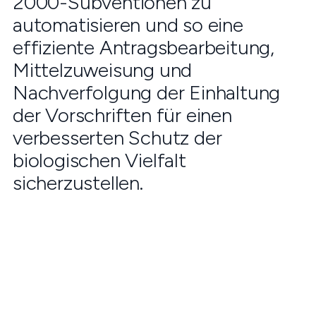
2000-Subventionen zu
automatisieren und so eine
effiziente Antragsbearbeitung,
Mittelzuweisung und
Nachverfolgung der Einhaltung
der Vorschriften für einen
verbesserten Schutz der
biologischen Vielfalt
sicherzustellen.