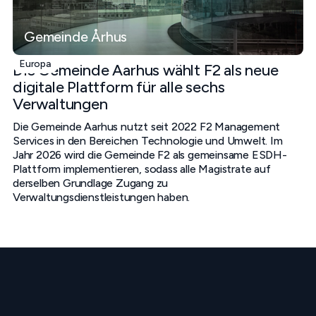
Gemeinde Århus
Europa
Die Gemeinde Aarhus wählt F2 als neue
digitale Plattform für alle sechs
Verwaltungen
Die Gemeinde Aarhus nutzt seit 2022 F2 Management
Services in den Bereichen Technologie und Umwelt. Im
Jahr 2026 wird die Gemeinde F2 als gemeinsame ESDH-
Plattform implementieren, sodass alle Magistrate auf
derselben Grundlage Zugang zu
Verwaltungsdienstleistungen haben.