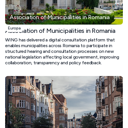
Association of Municipalities in Romania
Europa
Association of Municipalities in Romania
WING has delivered a digital consultation platform that
enables municipalities across Romania to participate in
structured hearing and consultation processes on new
national legislation affecting local government, improving
collaboration, transparency and policy feedback.