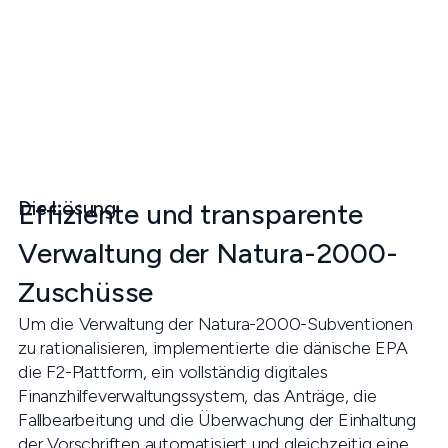
Die Lösung
Effiziente und transparente
Verwaltung der Natura-2000-
Zuschüsse
Um die Verwaltung der Natura-2000-Subventionen
zu rationalisieren, implementierte die dänische EPA
die F2-Plattform, ein vollständig digitales
Finanzhilfeverwaltungssystem, das Anträge, die
Fallbearbeitung und die Überwachung der Einhaltung
der Vorschriften automatisiert und gleichzeitig eine