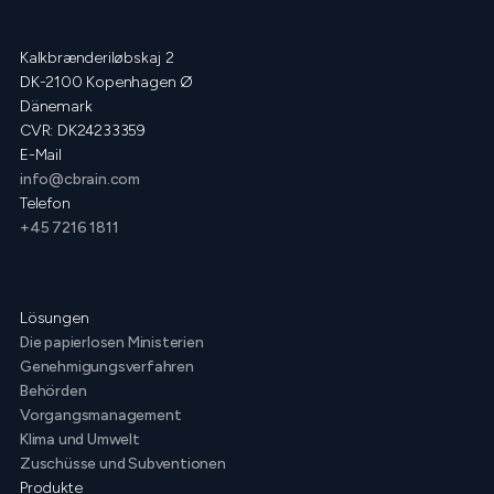
Kalkbrænderiløbskaj 2
DK-2100 Kopenhagen Ø
Dänemark
CVR: DK24233359
E-Mail
info@cbrain.com
Telefon
+45 7216 1811
Lösungen
Die papierlosen Ministerien
Genehmigungsverfahren
Behörden
Vorgangsmanagement
Klima und Umwelt
Zuschüsse und Subventionen
Produkte