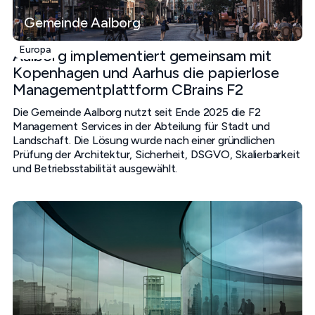
Gemeinde Aalborg
Europa
Aalborg implementiert gemeinsam mit
Kopenhagen und Aarhus die papierlose
Managementplattform CBrains F2
Die Gemeinde Aalborg nutzt seit Ende 2025 die F2
Management Services in der Abteilung für Stadt und
Landschaft. Die Lösung wurde nach einer gründlichen
Prüfung der Architektur, Sicherheit, DSGVO, Skalierbarkeit
und Betriebsstabilität ausgewählt.