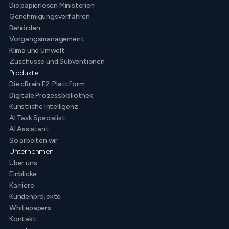
Die papierlosen Ministerien
Genehmigungsverfahren
Behörden
Vorgangsmanagement
Klima und Umwelt
Zuschüsse und Subventionen
Produkte
Die cBrain F2-Plattform
Digitale Prozessbibliothek
Künstliche Intelligenz
AI Task Specialist
AI Assistant
So arbeiten wir
Unternehmen
Über uns
Einblicke
Karriere
Kundenprojekte
Whitepapers
Kontakt