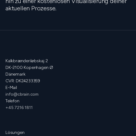
hin zu einer kostenlosen Visualisierung deiner
aktuellen Prozesse.
Kalkbrænderiløbskaj 2
DK-2100 Kopenhagen Ø
Dänemark
CVR: DK24233359
E-Mail
info@cbrain.com
Telefon
+45 7216 1811
Lösungen