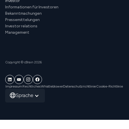
Investor
Informationen für Investoren
Bekanntmachungen
Pressemittelungen
Investor relations
Management
Copyright © cBrain 2026
Impressum
Rechtliches
Whistleblower
Datenschutzrichtlinie
Cookie-Richtlinie
Sprache