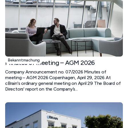
Bekanntmachung
Minutes of meeting – AGM 2026
Company Announcement no. 07/2026 Minutes of
meeting – AGM 2026 Copenhagen, April 29, 2026 At
cBrain's ordinary general meeting on April 29 The Board of
Directors' report on the Company’s...