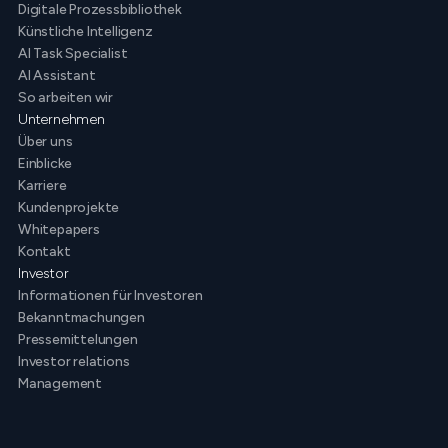
Digitale Prozessbibliothek
Künstliche Intelligenz
AI Task Specialist
AI Assistant
So arbeiten wir
Unternehmen
Über uns
Einblicke
Karriere
Kundenprojekte
Whitepapers
Kontakt
Investor
Informationen für Investoren
Bekanntmachungen
Pressemittelungen
Investor relations
Management