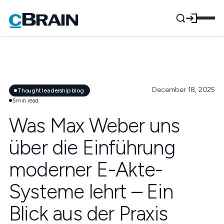
December 18, 2025
Thought leadership blog
5
min read
Was Max Weber uns
über die Einführung
moderner E-Akte-
Systeme lehrt – Ein
Blick aus der Praxis