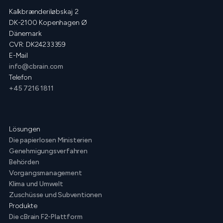
Kalkbrænderiløbskaj 2
DK-2100 Kopenhagen Ø
Dänemark
CVR: DK24233359
E-Mail
info@cbrain.com
Telefon
+45 7216 1811
Lösungen
Die papierlosen Ministerien
Genehmigungsverfahren
Behörden
Vorgangsmanagement
Klima und Umwelt
Zuschüsse und Subventionen
Produkte
Die cBrain F2-Plattform