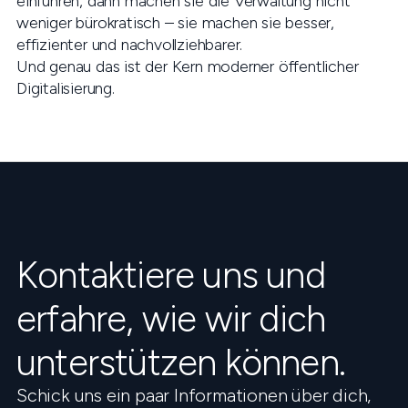
einführen, dann machen sie die Verwaltung nicht
weniger bürokratisch – sie machen sie besser,
effizienter und nachvollziehbarer.
Und genau das ist der Kern moderner öffentlicher
Digitalisierung.
Kontaktiere uns und
erfahre, wie wir dich
unterstützen können.
Schick uns ein paar Informationen über dich,