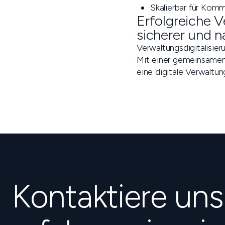
Skalierbar für Ko
Erfolgreiche V
sicherer und n
Verwaltungsdigitalisie
Mit einer gemeinsamen 
eine digitale Verwaltung
Kontaktiere un