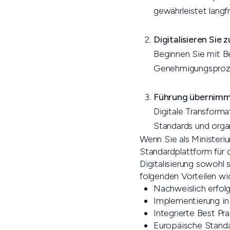
gewährleistet langfri
Digitalisieren Sie
Beginnen Sie mit Be
Genehmigungsproze
Führung übernimm
Digitale Transforma
Standards und organ
Wenn Sie als Ministeriu
Standardplattform für d
Digitalisierung sowohl 
folgenden Vorteilen wid
Nachweislich erfolg
Implementierung in
Integrierte Best P
Europäische Stand