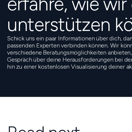
erfahre, wie wir
unterstützen k
Schick uns ein paar Informationen über dich, da
passenden Experten verbinden können. Wir könn
verschiedene Beratungsmöglichkeiten anbieten,
Gespräch über deine Herausforderungen bei der 
hin zu einer kostenlosen Visualisierung deiner a