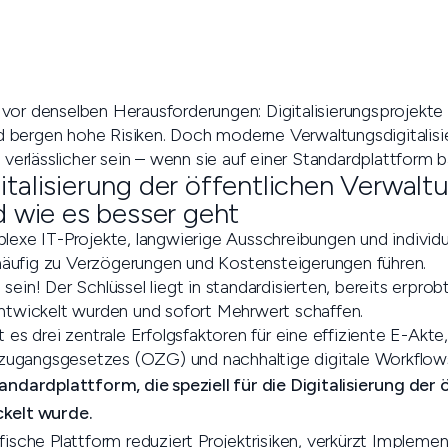
vor denselben Herausforderungen: Digitalisierungsprojekte 
bergen hohe Risiken. Doch moderne Verwaltungsdigitalisie
d verlässlicher sein – wenn sie auf einer Standardplattform ba
talisierung der öffentlichen Verwalt
d wie es besser geht
plexe IT-Projekte, langwierige Ausschreibungen und individu
äufig zu Verzögerungen und Kostensteigerungen führen.
sein! Der Schlüssel liegt in standardisierten, bereits erpro
entwickelt wurden und sofort Mehrwert schaffen.
t es drei zentrale Erfolgsfaktoren für eine effiziente E-Akte
ugangsgesetzes (OZG) und nachhaltige digitale Workflow
ndardplattform, die speziell für die Digitalisierung der 
kelt wurde.
ische Plattform reduziert Projektrisiken, verkürzt Impleme