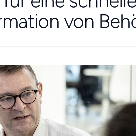
 für eine schnell
ormation von Beh