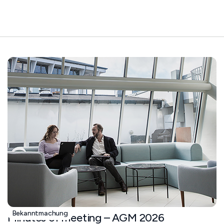
Bekanntmachung
Minutes of meeting – AGM 2026