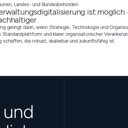
mmunen, Landes- und Bundesbehörden
erwaltungsdigitalisierung ist möglich -
achhaltiger
rung gelingt dann, wenn Strategie, Technologie und Organi
Standardplattform und klarer organisatorischer Verankerun
 schaffen, die robust, skalierbar und zukunftsfähig ist.
s und