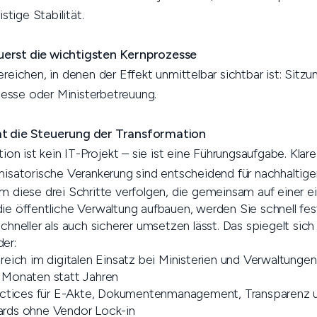
stige Stabilität.
 zuerst die wichtigsten Kernprozesse
reichen, in denen der Effekt unmittelbar sichtbar ist: Sitzu
sse oder Ministerbetreuung.
t die Steuerung der Transformation
tion ist kein IT-Projekt – sie ist eine Führungsaufgabe. Kla
isatorische Verankerung sind entscheidend für nachhaltigen
m diese drei Schritte verfolgen, die gemeinsam auf einer ei
ie öffentliche Verwaltung aufbauen, werden Sie schnell fest
schneller als auch sicherer umsetzen lässt. Das spiegelt sich
er:
reich im digitalen Einsatz bei Ministerien und Verwaltungen
 Monaten statt Jahren
ractices für E-Akte, Dokumentenmanagement, Transparenz
ards ohne Vendor Lock-in