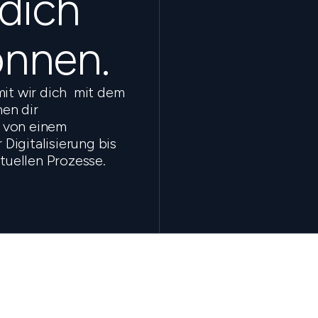
 dich
önnen.
mit wir dich mit dem
en dir
 von einem
Digitalisierung bis
ktuellen Prozesse.