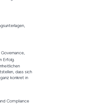
ngsunterlagen,
re Governance,
 Erfolg.
nheitlichen
stellen, dass sich
 ganz konkret in
 und Compliance