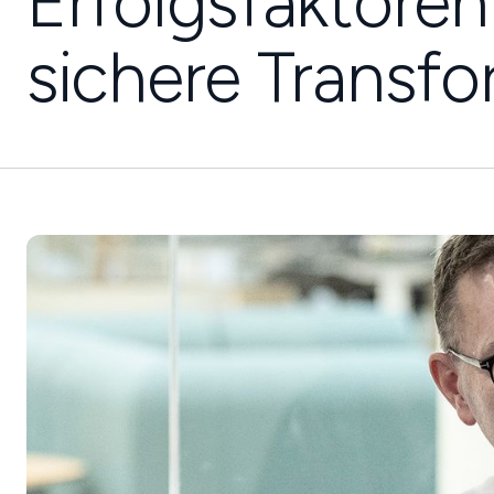
Erfolgsfaktoren
sichere Transf