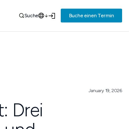
Buche einen Termin
Suche
January 19, 2026
: Drei