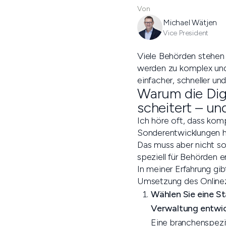
Von
Michael Wätjen
Vice President
Viele Behörden stehen 
werden zu komplex und 
einfacher, schneller un
Warum die Digi
scheitert – un
Ich höre oft, dass kom
Sonderentwicklungen h
Das muss aber nicht so 
speziell für Behörden 
In meiner Erfahrung gib
Umsetzung des Onlinez
Wählen Sie eine Sta
Verwaltung entwic
Eine branchenspezif