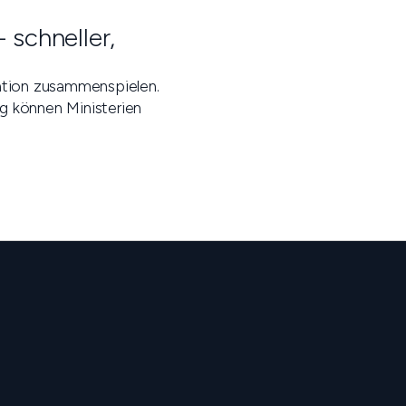
 schneller,
sation zusammenspielen.
g können Ministerien