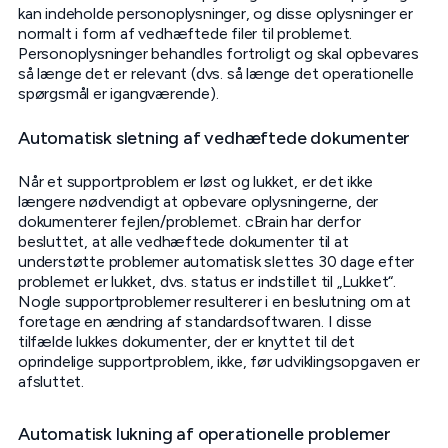
kan indeholde personoplysninger, og disse oplysninger er
normalt i form af vedhæftede filer til problemet.
Personoplysninger behandles fortroligt og skal opbevares
så længe det er relevant (dvs. så længe det operationelle
spørgsmål er igangværende).
Automatisk sletning af vedhæftede dokumenter
Når et supportproblem er løst og lukket, er det ikke
længere nødvendigt at opbevare oplysningerne, der
dokumenterer fejlen/problemet. cBrain har derfor
besluttet, at alle vedhæftede dokumenter til at
understøtte problemer automatisk slettes 30 dage efter
problemet er lukket, dvs. status er indstillet til „Lukket“.
Nogle supportproblemer resulterer i en beslutning om at
foretage en ændring af standardsoftwaren. I disse
tilfælde lukkes dokumenter, der er knyttet til det
oprindelige supportproblem, ikke, før udviklingsopgaven er
afsluttet.
Automatisk lukning af operationelle problemer