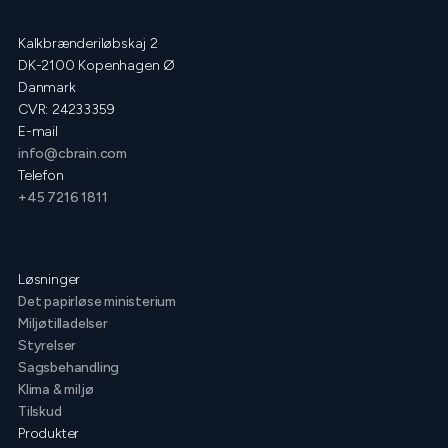
Kalkbrænderiløbskaj 2
DK-2100 Kopenhagen Ø
Danmark
CVR: 24233359
E-mail
info@cbrain.com
Telefon
+45 7216 1811
Løsninger
Det papirløse ministerium
Miljøtilladelser
Styrelser
Sagsbehandling
Klima & miljø
Tilskud
Produkter