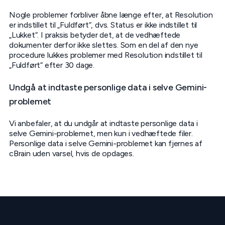
Nogle problemer forbliver åbne længe efter, at Resolution
er indstillet til „Fuldført“, dvs. Status er ikke indstillet til
„Lukket“. I praksis betyder det, at de vedhæftede
dokumenter derfor ikke slettes. Som en del af den nye
procedure lukkes problemer med Resolution indstillet til
„Fuldført“ efter 30 dage.
Undgå at indtaste personlige data i selve Gemini-
problemet
Vi anbefaler, at du undgår at indtaste personlige data i
selve Gemini-problemet, men kun i vedhæftede filer.
Personlige data i selve Gemini-problemet kan fjernes af
cBrain uden varsel, hvis de opdages.