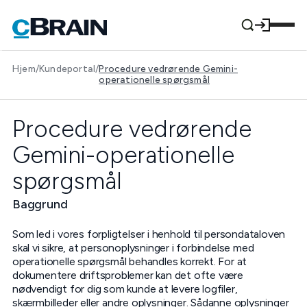
Hjem
/
Kundeportal
/
Procedure vedrørende Gemini-
operationelle spørgsmål
Procedure vedrørende
Gemini-operationelle
spørgsmål
Baggrund
Som led i vores forpligtelser i henhold til persondataloven
skal vi sikre, at personoplysninger i forbindelse med
operationelle spørgsmål behandles korrekt. For at
dokumentere driftsproblemer kan det ofte være
nødvendigt for dig som kunde at levere logfiler,
skærmbilleder eller andre oplysninger. Sådanne oplysninger