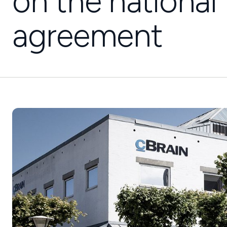
on the nationa
agreement