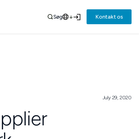
Kontakt os
Søg
July 29, 2020
pplier