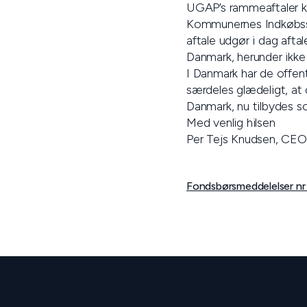
UGAP’s rammeaftaler k
Kommunernes Indkøbsse
aftale udgør i dag aftal
Danmark, herunder ikk
I Danmark har de offent
særdeles glædeligt, at
Danmark, nu tilbydes s
Med venlig hilsen
Per Tejs Knudsen, CEO
Fondsbørsmeddelelser nr