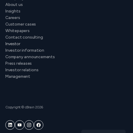
About us
Insights
Careers
Customer cases
Whitepapers
Contact consulting
Investor
Investor information
Company announcements
Press releases
Investor relations
Management
Copyright © cBrain 2026