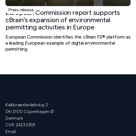
Press release
European Commission report supports
cBrain's expansion of environmental
permitting activities in Europe
European Commission identifies the cBrain F2® platform as
a leading European example of digital environmental
permitting
Kalkbrænderiløbskaj 2
DK-2100 Copenhagen Ø
Denmark
CVR: 24233359
Email