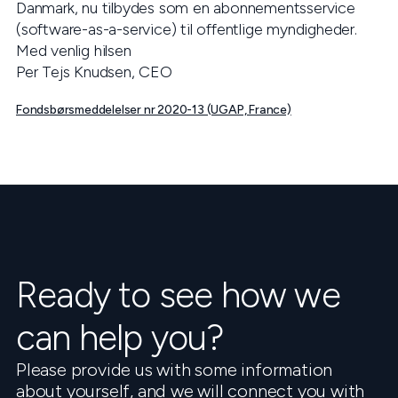
Danmark, nu tilbydes som en abonnementsservice
(software-as-a-service) til offentlige myndigheder.
Med venlig hilsen
Per Tejs Knudsen, CEO
Fondsbørsmeddelelser nr 2020-13 (UGAP, France)
Ready to see how we
can help you?
Please provide us with some information
about yourself, and we will connect you with