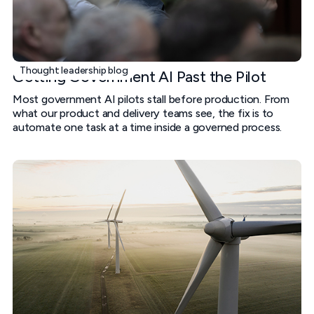
Thought leadership blog
Getting Government AI Past the Pilot
Most government AI pilots stall before production. From
what our product and delivery teams see, the fix is to
automate one task at a time inside a governed process.